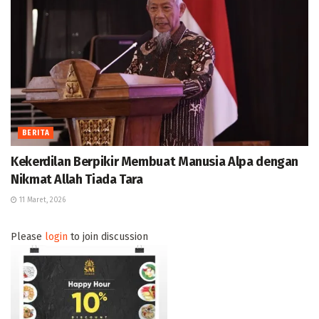
BERITA
Kekerdilan Berpikir Membuat Manusia Alpa dengan
Nikmat Allah Tiada Tara
11 Maret, 2026
Please
login
to join discussion