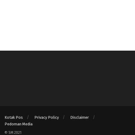
Kotak Pos
Privacy Policy
Disclaimer
Pedoman Media
© SM 2021