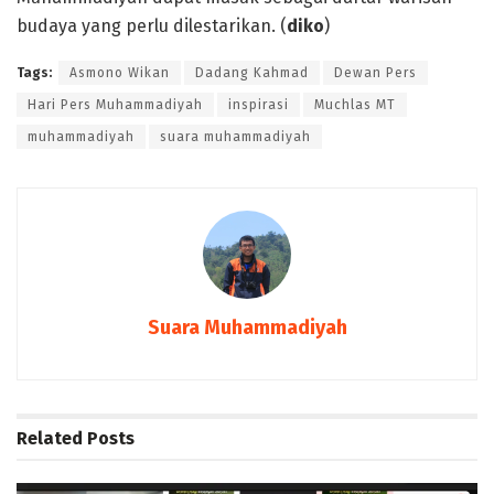
budaya yang perlu dilestarikan. (
diko
)
Tags:
Asmono Wikan
Dadang Kahmad
Dewan Pers
Hari Pers Muhammadiyah
inspirasi
Muchlas MT
muhammadiyah
suara muhammadiyah
Suara Muhammadiyah
Related
Posts