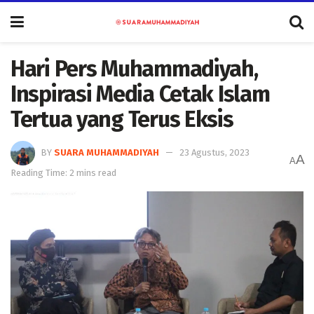
Hari Pers Muhammadiyah,
Inspirasi Media Cetak Islam
Tertua yang Terus Eksis
BY
SUARA MUHAMMADIYAH
23 Agustus, 2023
A
A
Reading Time: 2 mins read