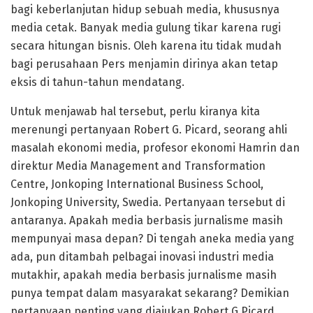
bagi keberlanjutan hidup sebuah media, khususnya
media cetak. Banyak media gulung tikar karena rugi
secara hitungan bisnis. Oleh karena itu tidak mudah
bagi perusahaan Pers menjamin dirinya akan tetap
eksis di tahun-tahun mendatang.
Untuk menjawab hal tersebut, perlu kiranya kita
merenungi pertanyaan Robert G. Picard, seorang ahli
masalah ekonomi media, profesor ekonomi Hamrin dan
direktur Media Management and Transformation
Centre, Jonkoping International Business School,
Jonkoping University, Swedia. Pertanyaan tersebut di
antaranya. Apakah media berbasis jurnalisme masih
mempunyai masa depan? Di tengah aneka media yang
ada, pun ditambah pelbagai inovasi industri media
mutakhir, apakah media berbasis jurnalisme masih
punya tempat dalam masyarakat sekarang? Demikian
pertanyaan penting yang diajukan Robert G Picard