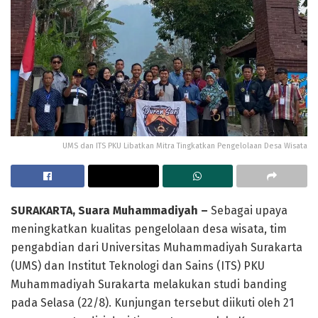
UMS dan ITS PKU Libatkan Mitra Tingkatkan Pengelolaan Desa Wisata
SURAKARTA, Suara Muhammadiyah –
Sebagai upaya
meningkatkan kualitas pengelolaan desa wisata, tim
pengabdian dari Universitas Muhammadiyah Surakarta
(UMS) dan Institut Teknologi dan Sains (ITS) PKU
Muhammadiyah Surakarta melakukan studi banding
pada Selasa (22/8). Kunjungan tersebut diikuti oleh 21