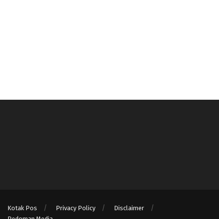
Kotak Pos
Privacy Policy
Disclaimer
Pedoman Media