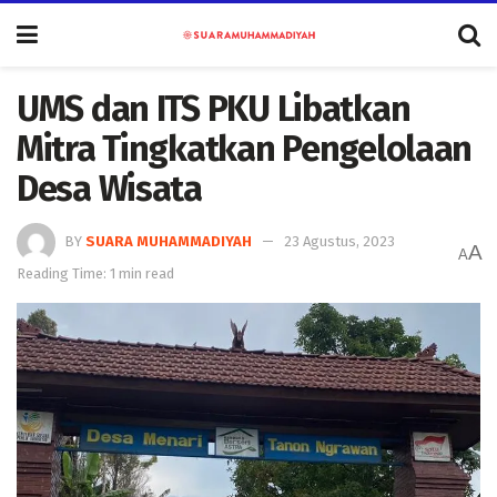
UMS dan ITS PKU Libatkan
Mitra Tingkatkan Pengelolaan
Desa Wisata
BY
SUARA MUHAMMADIYAH
23 Agustus, 2023
A
A
Reading Time: 1 min read