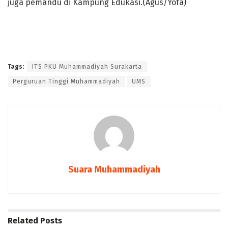
juga pemandu di Kampung Edukasi.(Agus/Yofa)
Tags:
ITS PKU Muhammadiyah Surakarta
Perguruan Tinggi Muhammadiyah
UMS
Suara Muhammadiyah
Related
Posts