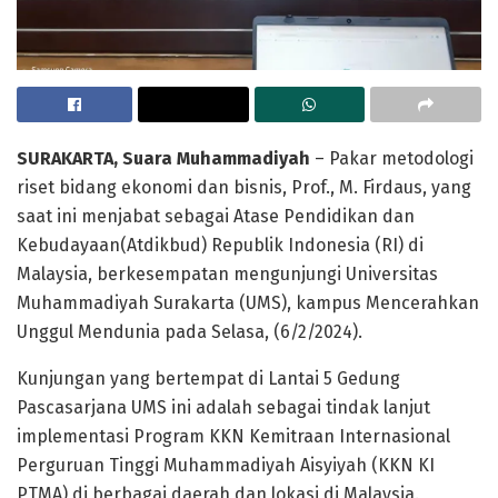
SURAKARTA, Suara Muhammadiyah
– Pakar metodologi
riset bidang ekonomi dan bisnis, Prof., M. Firdaus, yang
saat ini menjabat sebagai Atase Pendidikan dan
Kebudayaan(Atdikbud) Republik Indonesia (RI) di
Malaysia, berkesempatan mengunjungi Universitas
Muhammadiyah Surakarta (UMS), kampus Mencerahkan
Unggul Mendunia pada Selasa, (6/2/2024).
Kunjungan yang bertempat di Lantai 5 Gedung
Pascasarjana UMS ini adalah sebagai tindak lanjut
implementasi Program KKN Kemitraan Internasional
Perguruan Tinggi Muhammadiyah Aisyiyah (KKN KI
PTMA) di berbagai daerah dan lokasi di Malaysia.