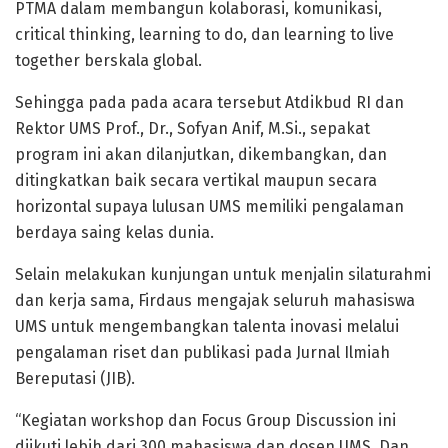
PTMA dalam membangun kolaborasi, komunikasi,
critical thinking, learning to do, dan learning to live
together berskala global.
Sehingga pada pada acara tersebut Atdikbud RI dan
Rektor UMS Prof., Dr., Sofyan Anif, M.Si., sepakat
program ini akan dilanjutkan, dikembangkan, dan
ditingkatkan baik secara vertikal maupun secara
horizontal supaya lulusan UMS memiliki pengalaman
berdaya saing kelas dunia.
Selain melakukan kunjungan untuk menjalin silaturahmi
dan kerja sama, Firdaus mengajak seluruh mahasiswa
UMS untuk mengembangkan talenta inovasi melalui
pengalaman riset dan publikasi pada Jurnal Ilmiah
Bereputasi (JIB).
“Kegiatan workshop dan Focus Group Discussion ini
diikuti lebih dari 300 mahasiswa dan dosen UMS. Dan