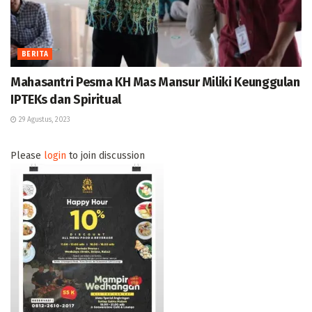
BERITA
Mahasantri Pesma KH Mas Mansur Miliki Keunggulan
IPTEKs dan Spiritual
29 Agustus, 2023
Please
login
to join discussion