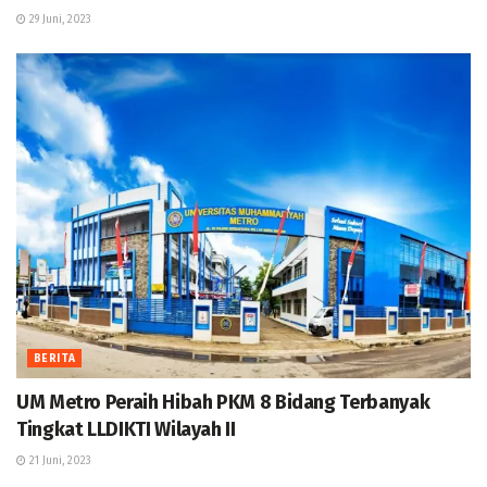
29 Juni, 2023
BERITA
UM Metro Peraih Hibah PKM 8 Bidang Terbanyak
Tingkat LLDIKTI Wilayah II
21 Juni, 2023