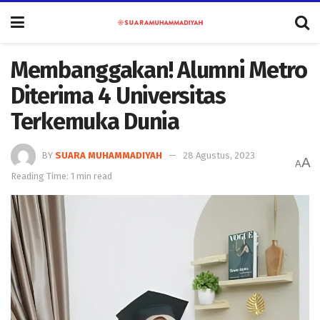
Membanggakan! Alumni Metro
Diterima 4 Universitas
Terkemuka Dunia
BY
SUARA MUHAMMADIYAH
28 Agustus, 2023
A
A
Reading Time: 1 min read