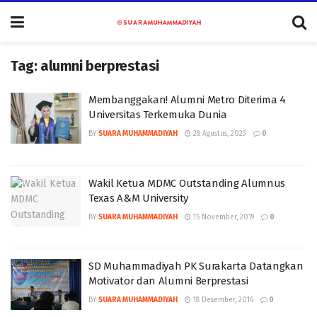
Tag:
alumni berprestasi
Membanggakan! Alumni Metro Diterima 4
Universitas Terkemuka Dunia
BY
SUARA MUHAMMADIYAH
28 Agustus, 2023
0
Wakil Ketua MDMC Outstanding Alumnus
Texas A&M University
BY
SUARA MUHAMMADIYAH
15 November, 2019
0
SD Muhammadiyah PK Surakarta Datangkan
Motivator dan Alumni Berprestasi
BY
SUARA MUHAMMADIYAH
18 Desember, 2016
0