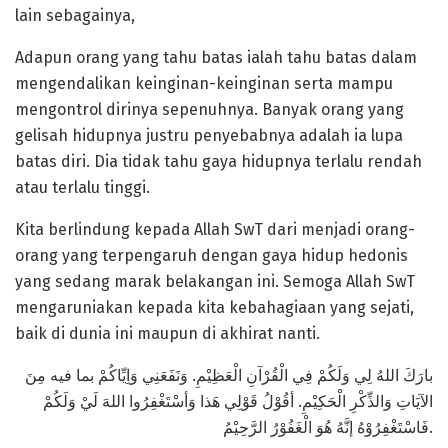
lain sebagainya,
Adapun orang yang tahu batas ialah tahu batas dalam
mengendalikan keinginan-keinginan serta mampu
mengontrol dirinya sepenuhnya. Banyak orang yang
gelisah hidupnya justru penyebabnya adalah ia lupa
batas diri. Dia tidak tahu gaya hidupnya terlalu rendah
atau terlalu tinggi.
Kita berlindung kepada Allah SwT dari menjadi orang-
orang yang terpengaruh dengan gaya hidup hedonis
yang sedang marak belakangan ini. Semoga Allah SwT
mengaruniakan kepada kita kebahagiaan yang sejati,
baik di dunia ini maupun di akhirat nanti.
بارَكَ اللهُ لِي وَلَكُمْ فِي الْقُرْآنِ الْعَظِيْمِ. وَنَفَعَنِي وَاِيِّاكُمْ بما فيه مِنَ
الآيَاتِ وَالذِّكْرِ الْحَكِيْمِ. أقُوْلُ قَوْلِي هَذا وَأسْتَغْفِرُوا اللهَ لَيْ وَلَكُمْ
فَاسْتَغْفِرُوْهُ إنَّهُ هُوَ الْغَفُوْرُ الرَّحِيْمُ.