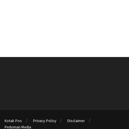
Kotak Pos
Privacy Policy
Disclaimer
Pedoman Media