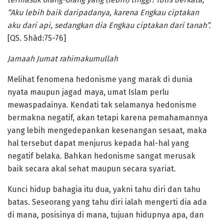
“Aku lebih baik daripadanya, karena Engkau ciptakan
aku dari api, sedangkan dia Engkau ciptakan dari tanah”.
[QS. Shād:75-76]
Jamaah Jumat rahimakumullah
Melihat fenomena hedonisme yang marak di dunia
nyata maupun jagad maya, umat Islam perlu
mewaspadainya. Kendati tak selamanya hedonisme
bermakna negatif, akan tetapi karena pemahamannya
yang lebih mengedepankan kesenangan sesaat, maka
hal tersebut dapat menjurus kepada hal-hal yang
negatif belaka. Bahkan hedonisme sangat merusak
baik secara akal sehat maupun secara syariat.
Kunci hidup bahagia itu dua, yakni tahu diri dan tahu
batas. Seseorang yang tahu diri ialah mengerti dia ada
di mana, posisinya di mana, tujuan hidupnya apa, dan