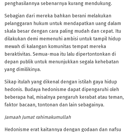
penghasilannya sebenarnya kurang mendukung.
Sebagian dari mereka bahkan berani melakukan
pelanggaran hukum untuk mendapatkan uang dalam
skala besar dengan cara paling mudah dan cepat. Itu
dilakukan demi memenuhi ambisi untuk tampil hidup
mewah di kalangan komunitas tempat mereka
beraktivitas. Semua-mua itu lalu dipertontonkan di
depan publik untuk menunjukkan segala kehebatan
yang dimilikinya.
Sikap itulah yang dikenal dengan istilah gaya hidup
hedonis. Budaya hedonisme dapat dipengaruhi oleh
beberapa hal, misalnya pengaruh kerabat atau teman,
faktor bacaan, tontonan dan lain sebagainya.
Jamaah Jumat rahimakumullah
Hedonisme erat kaitannya dengan godaan dan nafsu