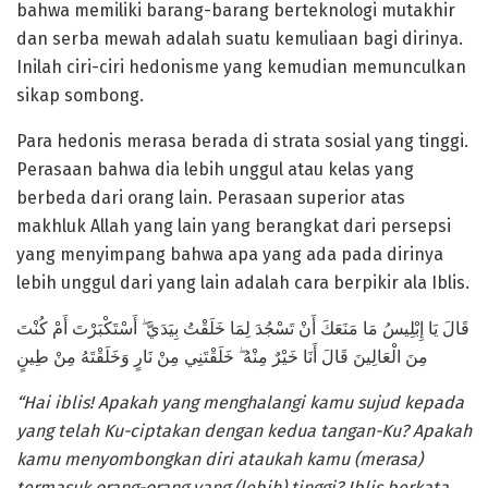
bahwa memiliki barang-barang berteknologi mutakhir
dan serba mewah adalah suatu kemuliaan bagi dirinya.
Inilah ciri-ciri hedonisme yang kemudian memunculkan
sikap sombong.
Para hedonis merasa berada di strata sosial yang tinggi.
Perasaan bahwa dia lebih unggul atau kelas yang
berbeda dari orang lain. Perasaan superior atas
makhluk Allah yang lain yang berangkat dari persepsi
yang menyimpang bahwa apa yang ada pada dirinya
lebih unggul dari yang lain adalah cara berpikir ala Iblis.
قَالَ يَا إِبْلِيسُ مَا مَنَعَكَ أَنْ تَسْجُدَ لِمَا خَلَقْتُ بِيَدَيَّ ۖ أَسْتَكْبَرْتَ أَمْ كُنْتَ
مِنَ الْعَالِينَ قَالَ أَنَا خَيْرٌ مِنْهُ ۖ خَلَقْتَنِي مِنْ نَارٍ وَخَلَقْتَهُ مِنْ طِينٍ
“Hai iblis! Apakah yang menghalangi kamu sujud kepada
yang telah Ku-ciptakan dengan kedua tangan-Ku? Apakah
kamu menyombongkan diri ataukah kamu (merasa)
termasuk orang-orang yang (lebih) tinggi? Iblis berkata,