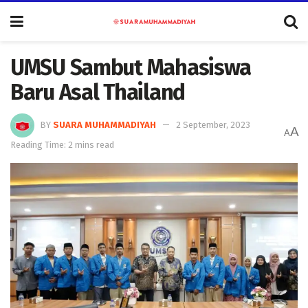
UMSU Sambut Mahasiswa
Baru Asal Thailand
BY
SUARA MUHAMMADIYAH
2 September, 2023
A
A
Reading Time: 2 mins read