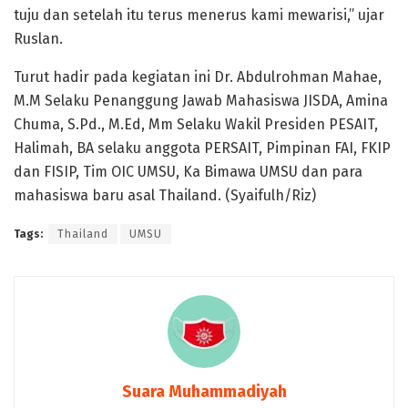
tuju dan setelah itu terus menerus kami mewarisi,” ujar
Ruslan.
Turut hadir pada kegiatan ini Dr. Abdulrohman Mahae,
M.M Selaku Penanggung Jawab Mahasiswa JISDA, Amina
Chuma, S.Pd., M.Ed, Mm Selaku Wakil Presiden PESAIT,
Halimah, BA selaku anggota PERSAIT, Pimpinan FAI, FKIP
dan FISIP, Tim OIC UMSU, Ka Bimawa UMSU dan para
mahasiswa baru asal Thailand. (Syaifulh/Riz)
Tags:
Thailand
UMSU
Suara Muhammadiyah