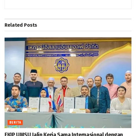
Related
Posts
BERITA
FKIP UMSU Jalin Kerja Sama Internasional dengan