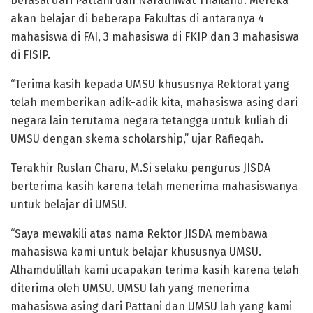
berasal dari Pattani dan Narathiwat Thailand. Mereka
akan belajar di beberapa Fakultas di antaranya 4
mahasiswa di FAI, 3 mahasiswa di FKIP dan 3 mahasiswa
di FISIP.
“Terima kasih kepada UMSU khususnya Rektorat yang
telah memberikan adik-adik kita, mahasiswa asing dari
negara lain terutama negara tetangga untuk kuliah di
UMSU dengan skema scholarship,” ujar Rafieqah.
Terakhir Ruslan Charu, M.Si selaku pengurus JISDA
berterima kasih karena telah menerima mahasiswanya
untuk belajar di UMSU.
“Saya mewakili atas nama Rektor JISDA membawa
mahasiswa kami untuk belajar khususnya UMSU.
Alhamdulillah kami ucapakan terima kasih karena telah
diterima oleh UMSU. UMSU lah yang menerima
mahasiswa asing dari Pattani dan UMSU lah yang kami