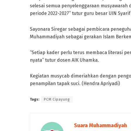
selesai semua penyelenggaraan musyawarah da
periode 2022-2027” tutur guru besar UIN Syarif
Sayonara Siregar sebagai pembicara peneguha
Muhammadiyah sebagai gerakan Islam Berke
“Setiap kader perlu terus membaca literasi p
nyata” tutur dosen AIK Uhamka.
Kegiatan musycab dimeriahkan dengan pengoba
penampilan tapak suci. (Hendra Apriyadi)
Tags:
PCM Cipayung
Suara Muhammadiyah