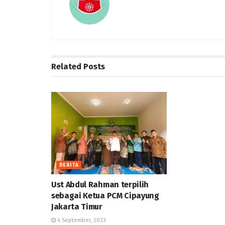
Related
Posts
BERITA
Ust Abdul Rahman terpilih
sebagai Ketua PCM Cipayung
Jakarta Timur
4 September, 2023