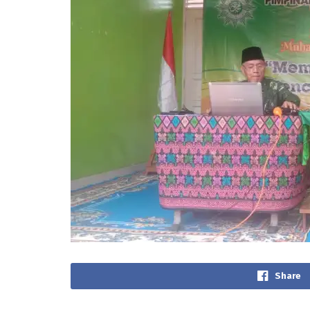
Share