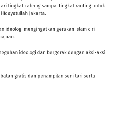
ri tingkat cabang sampai tingkat ranting untuk
 Hidayatullah Jakarta.
n ideologi mengingatkan gerakan islam ciri
majuan.
eneguhan ideologi dan bergerak dengan aksi-aksi
tan gratis dan penampilan seni tari serta