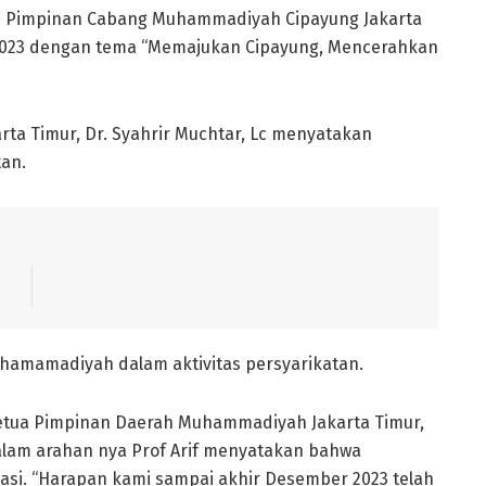
 Pimpinan Cabang Muhammadiyah Cipayung Jakarta
 2023 dengan tema “Memajukan Cipayung, Mencerahkan
rta Timur, Dr. Syahrir Muchtar, Lc menyatakan
tan.
amamadiyah dalam aktivitas persyarikatan.
Ketua Pimpinan Daerah Muhammadiyah Jakarta Timur,
 Dalam arahan nya Prof Arif menyatakan bahwa
si. “Harapan kami sampai akhir Desember 2023 telah