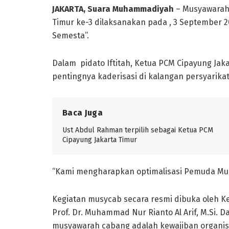
JAKARTA, Suara Muhammadiyah
– Musyawarah
Timur ke-3 dilaksanakan pada , 3 September
Semesta”.
Dalam pidato Iftitah, Ketua PCM Cipayung Jaka
pentingnya kaderisasi di kalangan persyarika
Baca Juga
Ust Abdul Rahman terpilih sebagai Ketua PCM
Cipayung Jakarta Timur
“Kami mengharapkan optimalisasi Pemuda Muh
Kegiatan musycab secara resmi dibuka oleh 
Prof. Dr. Muhammad Nur Rianto Al Arif, M.Si.
musyawarah cabang adalah kewajiban organisa