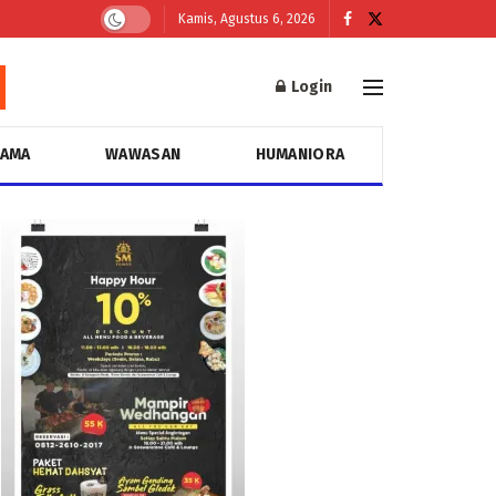
Kamis, Agustus 6, 2026
Login
GAMA
WAWASAN
HUMANIORA