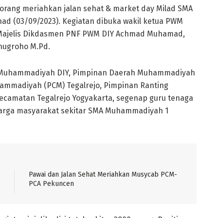
orang meriahkan jalan sehat & market day Milad SMA
had (03/09/2023). Kegiatan dibuka wakil ketua PWM
a Majelis Dikdasmen PNF PWM DIY Achmad Muhamad,
nugroho M.Pd.
yah Muhammadiyah DIY, Pimpinan Daerah Muhammadiyah
ammadiyah (PCM) Tegalrejo, Pimpinan Ranting
camatan Tegalrejo Yogyakarta, segenap guru tenaga
warga masyarakat sekitar SMA Muhammadiyah 1
Pawai dan Jalan Sehat Meriahkan Musycab PCM-
PCA Pekuncen