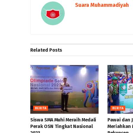
Suara Muhammadiyah
Related
Posts
BERITA
BERITA
Siswa SMA Muhi Meraih Medali
Pawai dan 
Perak OSN Tingkat Nasional
Meriahkan 
2023
Pekuncen