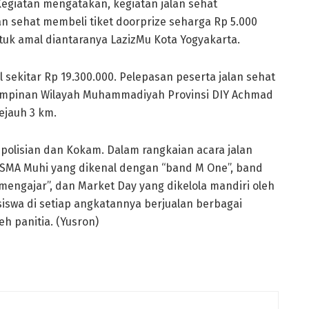
egiatan mengatakan, kegiatan jalan sehat
an sehat membeli tiket doorprize seharga Rp 5.000
tuk amal diantaranya LazizMu Kota Yogyakarta.
l sekitar Rp 19.300.000. Pelepasan peserta jalan sehat
Pimpinan Wilayah Muhammadiyah Provinsi DIY Achmad
ejauh 3 km.
epolisian dan Kokam. Dalam rangkaian acara jalan
 SMA Muhi yang dikenal dengan “band M One”, band
engajar”, dan Market Day yang dikelola mandiri oleh
iswa di setiap angkatannya berjualan berbagai
h panitia. (Yusron)