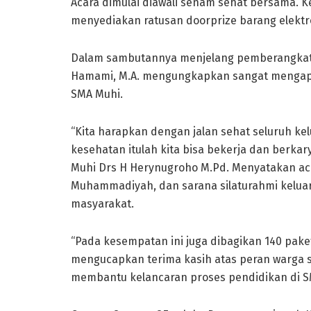
Acara dimulai diawali senam sehat bersama. Kegi
menyediakan ratusan doorprize barang elektro
Dalam sambutannya menjelang pemberangkatan
Hamami, M.A. mengungkapkan sangat mengapre
SMA Muhi.
“Kita harapkan dengan jalan sehat seluruh k
kesehatan itulah kita bisa bekerja dan berkar
Muhi Drs H Herynugroho M.Pd. Menyatakan acara
Muhammadiyah, dan sarana silaturahmi kelu
masyarakat.
“Pada kesempatan ini juga dibagikan 140 pake
mengucapkan terima kasih atas peran warga s
membantu kelancaran proses pendidikan di SM