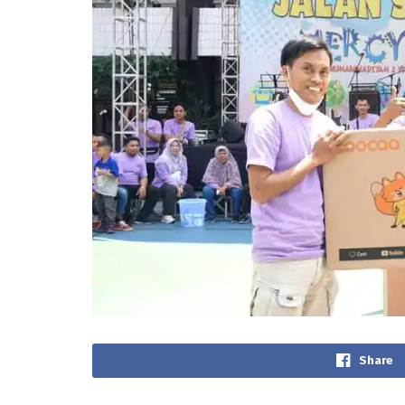
Share