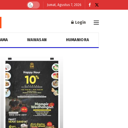
Jumat, Agustus 7, 2026
Login
GAMA
WAWASAN
HUMANIORA