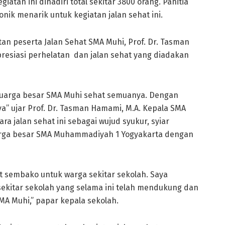
atan ini dihadiri total sekitar 3800 orang. Panitia
nik menarik untuk kegiatan jalan sehat ini.
 peserta Jalan Sehat SMA Muhi, Prof. Dr. Tasman
siasi perhelatan dan jalan sehat yang diadakan
eluarga besar SMA Muhi sehat semuanya. Dengan
ya” ujar Prof. Dr. Tasman Hamami, M.A. Kepala SMA
 jalan sehat ini sebagai wujud syukur, syiar
arga besar SMA Muhammadiyah 1 Yogyakarta dengan
t sembako untuk warga sekitar sekolah. Saya
ekitar sekolah yang selama ini telah mendukung dan
A Muhi,” papar kepala sekolah.