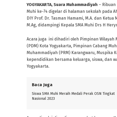
YOGYAKARTA, Suara Muhammadiyah
– Ribuan 
Muhi ke-74 digelar di halaman sekolah pada A
DIY Prof. Dr. Tasman Hamami, M.A. dan Ketu
M.Ag, didampingi Kepala SMA Muhi Drs H Hery
Acara juga ini dihadiri oleh Pimpinan Wila
(PDM) Kota Yogyakarta, Pimpinan Cabang Muh
Muhammadiyah (PRM) Karangwaru, Muspika Ke
kependidikan bersama keluarga, siswa, dan 
Yogyakarta.
Baca Juga
Siswa SMA Muhi Meraih Medali Perak OSN Tingkat
Nasional 2023