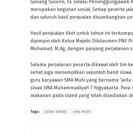
Ganang Suseno, SE selaku Penanggungjawab K
merupakan kegiatan sosial. Setiap peserta jal
dan seluruh hasil penjualan disumbangkan un
Hasil penjualan tiket untuk tahun ini terkumpu
dipimpin oleh Ketua Majelis Dikdasmen PNF 
Muhamad, M.Ag, dengan panjang perjalanan s
Selama perjalanan peserta dikawal oleh tim k
sehat juga menampilkan sejumlah band siswa
guru karyawan SMA Muhi yang bernama “jeda m
siswa SMA Muhammadiyah 1 Yogyakarta. Para s
makanan pada stand yang telah disediakan ole
Tags:
Jalan Sehat
sma muhi