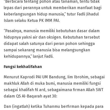
“Berbicara tentang pohon atau tanaman, tentu tidak
lepas dari perannya untuk memberikan manfaat bagi
keberlangsungan hidup manusia,” tutur Fadli Jihadul
Islam selaku Ketua PK IMM PAI.
“Pasalnya, manusia memiliki kebutuhan dasar dalam
hidupnya yakni air dan oksigen. Kebutuhan tersebut
didapat salah satunya dari peran pohon sehingga
sampai sekarang manusia bisa melangsungkan
kehidupannya,” lanjut Fadli.
Fungsi kekhalifahan
Menurut Kaprodi PAI UM Bandung, Iim Ibrohim, sebagai
makhluk Allah di muka bumi, manusia memiliki fungsi
sebagai khalifah fil ard, sebagaimana firman Allah SWT
dalam QS Al-Baqarah ayat 30:
Dan (ingatlah) ketika Tuhanmu berfirman kepada para