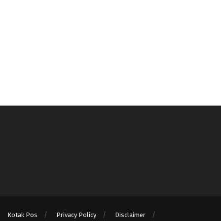
Kotak Pos
Privacy Policy
Disclaimer