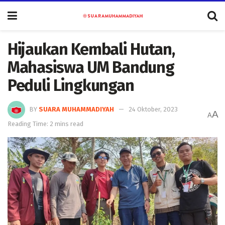
Hijaukan Kembali Hutan,
Mahasiswa UM Bandung
Peduli Lingkungan
BY
SUARA MUHAMMADIYAH
24 Oktober, 2023
A
A
Reading Time: 2 mins read