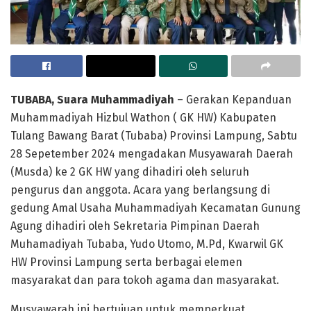
TUBABA, Suara Muhammadiyah
– Gerakan Kepanduan
Muhammadiyah Hizbul Wathon ( GK HW) Kabupaten
Tulang Bawang Barat (Tubaba) Provinsi Lampung, Sabtu
28 Sepetember 2024 mengadakan Musyawarah Daerah
(Musda) ke 2 GK HW yang dihadiri oleh seluruh
pengurus dan anggota. Acara yang berlangsung di
gedung Amal Usaha Muhammadiyah Kecamatan Gunung
Agung dihadiri oleh Sekretaria Pimpinan Daerah
Muhamadiyah Tubaba, Yudo Utomo, M.Pd, Kwarwil GK
HW Provinsi Lampung serta berbagai elemen
masyarakat dan para tokoh agama dan masyarakat.
Musyawarah ini bertujuan untuk memperkuat