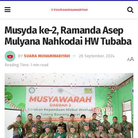
Musyda ke-2, Ramanda Asep
Mulyana Nahkodai HW Tubaba
BY
SUARA MUHAMMADIYAH
28 September, 2024
A
A
Reading Time: 1 min read