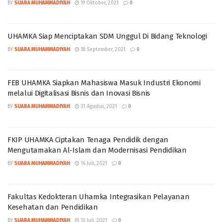
BY
SUARA MUHAMMADIYAH
19 Oktober, 2021
0
UHAMKA Siap Menciptakan SDM Unggul Di Bidang Teknologi
BY
SUARA MUHAMMADIYAH
18 September, 2021
0
FEB UHAMKA Siapkan Mahasiswa Masuk Industri Ekonomi
melalui Digitalisasi Bisnis dan Inovasi Bisnis
BY
SUARA MUHAMMADIYAH
31 Agustus, 2021
0
FKIP UHAMKA Ciptakan Tenaga Pendidik dengan
Mengutamakan Al-Islam dan Modernisasi Pendidikan
BY
SUARA MUHAMMADIYAH
16 Juli, 2021
0
Fakultas Kedokteran Uhamka Integrasikan Pelayanan
Kesehatan dan Pendidikan
BY
SUARA MUHAMMADIYAH
13 Juli, 2021
0