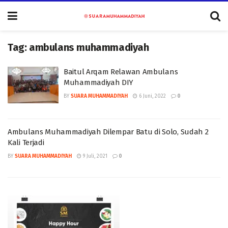
Tag:
ambulans muhammadiyah
Baitul Arqam Relawan Ambulans
Muhammadiyah DIY
BY
SUARA MUHAMMADIYAH
6 Juni, 2022
0
Ambulans Muhammadiyah Dilempar Batu di Solo, Sudah 2
Kali Terjadi
BY
SUARA MUHAMMADIYAH
9 Juli, 2021
0