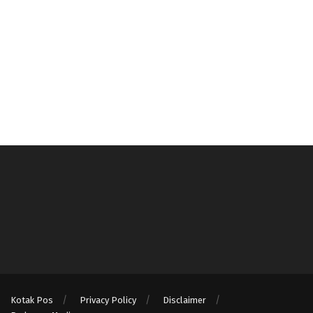
Kotak Pos
Privacy Policy
Disclaimer