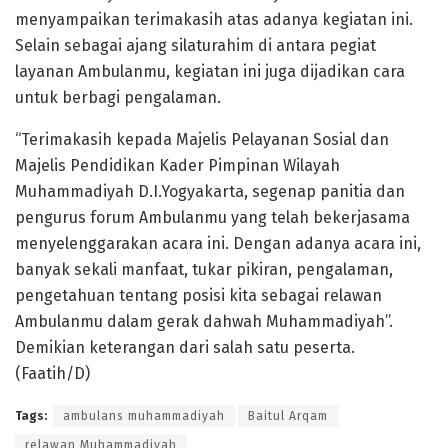
menyampaikan terimakasih atas adanya kegiatan ini.
Selain sebagai ajang silaturahim di antara pegiat
layanan Ambulanmu, kegiatan ini juga dijadikan cara
untuk berbagi pengalaman.
“Terimakasih kepada Majelis Pelayanan Sosial dan
Majelis Pendidikan Kader Pimpinan Wilayah
Muhammadiyah D.I.Yogyakarta, segenap panitia dan
pengurus forum Ambulanmu yang telah bekerjasama
menyelenggarakan acara ini. Dengan adanya acara ini,
banyak sekali manfaat, tukar pikiran, pengalaman,
pengetahuan tentang posisi kita sebagai relawan
Ambulanmu dalam gerak dahwah Muhammadiyah”.
Demikian keterangan dari salah satu peserta.
(Faatih/D)
Tags:
ambulans muhammadiyah
Baitul Arqam
relawan Muhammadiyah