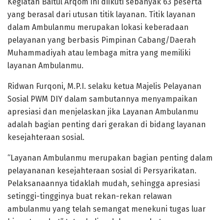
Kegiatan Baitul Arqom ini diikuti sebanyak 63 peserta
yang berasal dari utusan titik layanan. Titik layanan
dalam Ambulanmu merupakan lokasi keberadaan
pelayanan yang berbasis Pimpinan Cabang/Daerah
Muhammadiyah atau lembaga mitra yang memiliki
layanan Ambulanmu.
Ridwan Furqoni, M.P.I. selaku ketua Majelis Pelayanan
Sosial PWM DIY dalam sambutannya menyampaikan
apresiasi dan menjelaskan jika Layanan Ambulanmu
adalah bagian penting dari gerakan di bidang layanan
kesejahteraan sosial.
“Layanan Ambulanmu merupakan bagian penting dalam
pelayananan kesejahteraan sosial di Persyarikatan.
Pelaksanaannya tidaklah mudah, sehingga apresiasi
setinggi-tingginya buat rekan-rekan relawan
ambulanmu yang telah semangat menekuni tugas luar