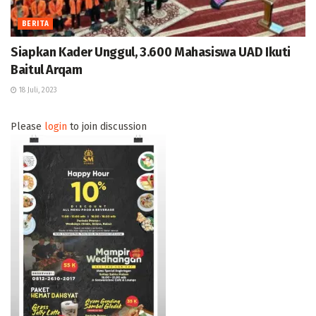
BERITA
Siapkan Kader Unggul, 3.600 Mahasiswa UAD Ikuti
Baitul Arqam
18 Juli, 2023
Please
login
to join discussion