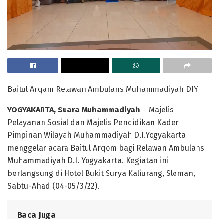
Baitul Arqam Relawan Ambulans Muhammadiyah DIY
YOGYAKARTA, Suara Muhammadiyah
– Majelis
Pelayanan Sosial dan Majelis Pendidikan Kader
Pimpinan Wilayah Muhammadiyah D.I.Yogyakarta
menggelar acara Baitul Arqom bagi Relawan Ambulans
Muhammadiyah D.I. Yogyakarta. Kegiatan ini
berlangsung di Hotel Bukit Surya Kaliurang, Sleman,
Sabtu-Ahad (04-05/3/22).
Baca Juga