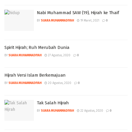
Nabi Muhammad SAW (19), Hijrah ke Thaif
BY
SUARA MUHAMMADIYAH
19 Maret, 2021
0
Spirit Hijrah; Ruh Merubah Dunia
BY
SUARA MUHAMMADIYAH
27 Agustus, 2020
0
Hijrah Versi Islam Berkemajuan
BY
SUARA MUHAMMADIYAH
20 Agustus, 2020
0
Tak Salah Hijrah
BY
SUARA MUHAMMADIYAH
22 Agustus, 2020
0