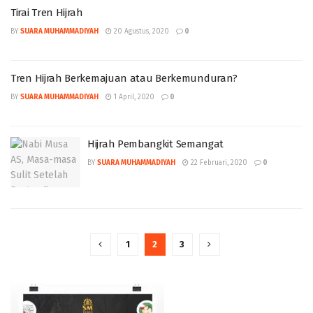
Tirai Tren Hijrah
BY
SUARA MUHAMMADIYAH
20 Agustus, 2020
0
Tren Hijrah Berkemajuan atau Berkemunduran?
BY
SUARA MUHAMMADIYAH
1 April, 2020
0
Hijrah Pembangkit Semangat
BY
SUARA MUHAMMADIYAH
22 Februari, 2020
0
1
2
3