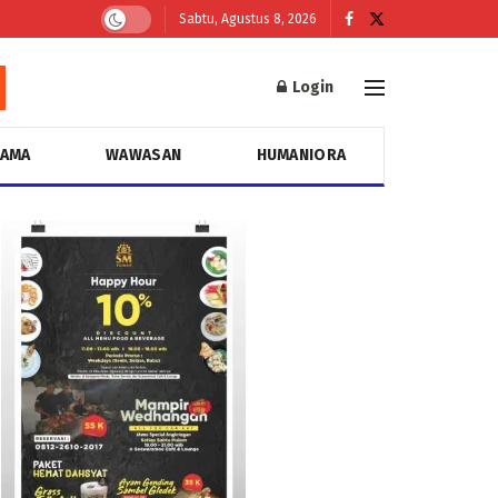
Sabtu, Agustus 8, 2026
Login
GAMA
WAWASAN
HUMANIORA