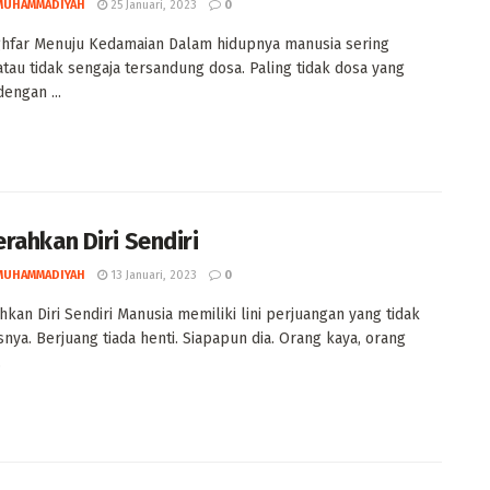
MUHAMMADIYAH
25 Januari, 2023
0
ighfar Menuju Kedamaian Dalam hidupnya manusia sering
atau tidak sengaja tersandung dosa. Paling tidak dosa yang
engan ...
rahkan Diri Sendiri
MUHAMMADIYAH
13 Januari, 2023
0
kan Diri Sendiri Manusia memiliki lini perjuangan yang tidak
snya. Berjuang tiada henti. Siapapun dia. Orang kaya, orang
.