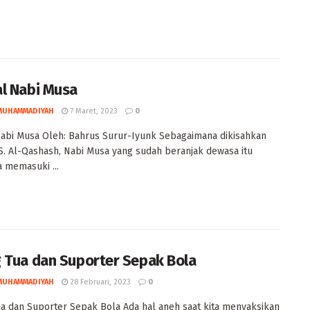
l Nabi Musa
MUHAMMADIYAH
7 Maret, 2023
0
abi Musa Oleh: Bahrus Surur-Iyunk Sebagaimana dikisahkan
. Al-Qashash, Nabi Musa yang sudah beranjak dewasa itu
 memasuki ...
 Tua dan Suporter Sepak Bola
MUHAMMADIYAH
28 Februari, 2023
0
a dan Suporter Sepak Bola Ada hal aneh saat kita menyaksikan