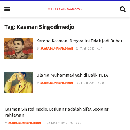
Tag:
Kasman Singodimedjo
Karena Kasman, Negara Ini Tidak Jadi Bubar
BY
SUARA MUHAMMADIYAH
17 Juli, 2023
1
Ulama Muhammadiyah di Balik PETA
BY
SUARA MUHAMMADIYAH
21 Juni, 2021
0
Kasman Singodimedjo: Berjuang adalah Sifat Seorang
Pahlawan
BY
SUARA MUHAMMADIYAH
23 Desember, 2020
0