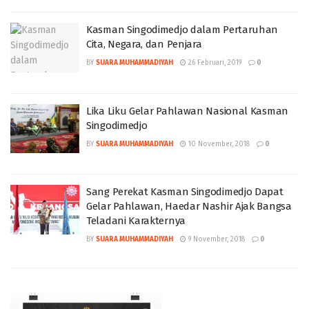
Kasman Singodimedjo dalam Pertaruhan
Cita, Negara, dan Penjara
BY
SUARA MUHAMMADIYAH
26 Februari, 2019
0
Lika Liku Gelar Pahlawan Nasional Kasman
Singodimedjo
BY
SUARA MUHAMMADIYAH
10 November, 2018
0
Sang Perekat Kasman Singodimedjo Dapat
Gelar Pahlawan, Haedar Nashir Ajak Bangsa
Teladani Karakternya
BY
SUARA MUHAMMADIYAH
9 November, 2018
0