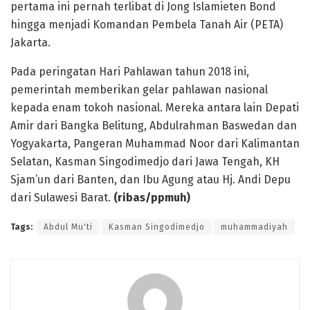
pertama ini pernah terlibat di Jong Islamieten Bond
hingga menjadi Komandan Pembela Tanah Air (PETA)
Jakarta.
Pada peringatan Hari Pahlawan tahun 2018 ini,
pemerintah memberikan gelar pahlawan nasional
kepada enam tokoh nasional. Mereka antara lain Depati
Amir dari Bangka Belitung, Abdulrahman Baswedan dan
Yogyakarta, Pangeran Muhammad Noor dari Kalimantan
Selatan, Kasman Singodimedjo dari Jawa Tengah, KH
Sjam’un dari Banten, dan Ibu Agung atau Hj. Andi Depu
dari Sulawesi Barat.
(ribas/ppmuh)
Tags:
Abdul Mu'ti
Kasman Singodimedjo
muhammadiyah