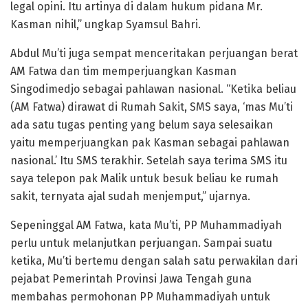
legal opini. Itu artinya di dalam hukum pidana Mr.
Kasman nihil,” ungkap Syamsul Bahri.
Abdul Mu’ti juga sempat menceritakan perjuangan berat
AM Fatwa dan tim memperjuangkan Kasman
Singodimedjo sebagai pahlawan nasional. “Ketika beliau
(AM Fatwa) dirawat di Rumah Sakit, SMS saya, ‘mas Mu’ti
ada satu tugas penting yang belum saya selesaikan
yaitu memperjuangkan pak Kasman sebagai pahlawan
nasional.’ Itu SMS terakhir. Setelah saya terima SMS itu
saya telepon pak Malik untuk besuk beliau ke rumah
sakit, ternyata ajal sudah menjemput,” ujarnya.
Sepeninggal AM Fatwa, kata Mu’ti, PP Muhammadiyah
perlu untuk melanjutkan perjuangan. Sampai suatu
ketika, Mu’ti bertemu dengan salah satu perwakilan dari
pejabat Pemerintah Provinsi Jawa Tengah guna
membahas permohonan PP Muhammadiyah untuk