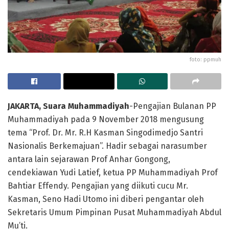
foto: ppmuh
JAKARTA, Suara Muhammadiyah
-Pengajian Bulanan PP
Muhammadiyah pada 9 November 2018 mengusung
tema “Prof. Dr. Mr. R.H Kasman Singodimedjo Santri
Nasionalis Berkemajuan”. Hadir sebagai narasumber
antara lain sejarawan Prof Anhar Gongong,
cendekiawan Yudi Latief, ketua PP Muhammadiyah Prof
Bahtiar Effendy. Pengajian yang diikuti cucu Mr.
Kasman, Seno Hadi Utomo ini diberi pengantar oleh
Sekretaris Umum Pimpinan Pusat Muhammadiyah Abdul
Mu’ti.