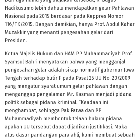
Hadikusumo lebih dahulu mendapatkan gelar Pahlawan
Nasional pada 2015 berdasar pada Keppres Nomor
116/TK/2015. Dengan demikian, hanya Prof. Abdul Kahar
Muzakkir yang menanti pengesahan gelar dari
Presiden.
Ketua Majelis Hukum dan HAM PP Muhammadiyah Prof.
Syamsul Bahri menyatakan bahwa yang mengganjal
pengesahan gelar adalah sikap normatif gubernur Jawa
Tengah terhadap butir F pada Pasal 25 UU No. 20/2009
yang mengatur syarat umum gelar pahlawan dengan
menganggap pengalaman Mr. Kasman menjadi pidana
politik sebagai pidana kriminal. “Keadaan ini
menghambat, sehingga Pak Fatwa dan PP
Muhammadiyah membentuk telaah hukum pidana
apakah UU tersebut dapat dijadikan justifikasi. Maka
atas dasar pandangan para ahli, kami membuat sebuah