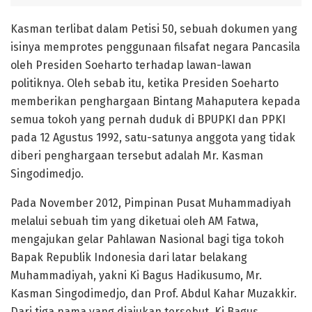
Kasman terlibat dalam Petisi 50, sebuah dokumen yang
isinya memprotes penggunaan filsafat negara Pancasila
oleh Presiden Soeharto terhadap lawan-lawan
politiknya. Oleh sebab itu, ketika Presiden Soeharto
memberikan penghargaan Bintang Mahaputera kepada
semua tokoh yang pernah duduk di BPUPKI dan PPKI
pada 12 Agustus 1992, satu-satunya anggota yang tidak
diberi penghargaan tersebut adalah Mr. Kasman
Singodimedjo.
Pada November 2012, Pimpinan Pusat Muhammadiyah
melalui sebuah tim yang diketuai oleh AM Fatwa,
mengajukan gelar Pahlawan Nasional bagi tiga tokoh
Bapak Republik Indonesia dari latar belakang
Muhammadiyah, yakni Ki Bagus Hadikusumo, Mr.
Kasman Singodimedjo, dan Prof. Abdul Kahar Muzakkir.
Dari tiga nama yang diajukan tersebut, Ki Bagus