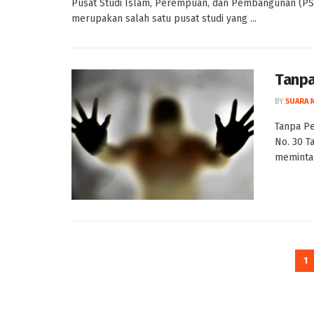
Pusat Studi Islam, Perempuan, dan Pembangunan (PSIP
merupakan salah satu pusat studi yang ...
Tanpa
BY
SUARA 
Tanpa Pe
No. 30 T
meminta .
1