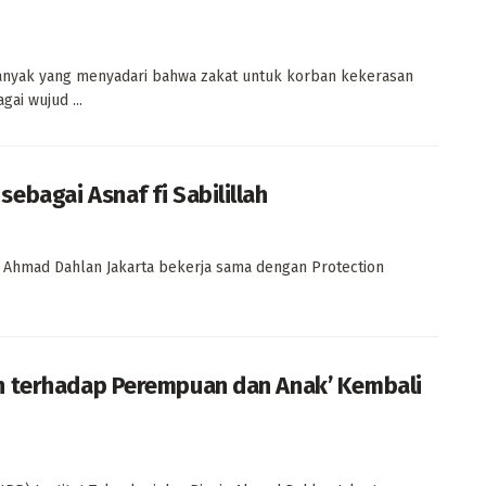
yak yang menyadari bahwa zakat untuk korban kekerasan
ai wujud ...
bagai Asnaf fi Sabilillah
 Ahmad Dahlan Jakarta bekerja sama dengan Protection
n terhadap Perempuan dan Anak’ Kembali