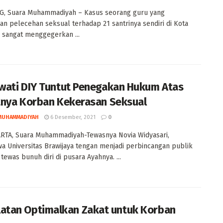
, Suara Muhammadiyah – Kasus seorang guru yang
n pelecehan seksual terhadap 21 santrinya sendiri di Kota
sangat menggegerkan ...
ati DIY Tuntut Penegakan Hukum Atas
nya Korban Kekerasan Seksual
MUHAMMADIYAH
6 Desember, 2021
0
RTA, Suara Muhammadiyah-Tewasnya Novia Widyasari,
a Universitas Brawijaya tengan menjadi perbincangan publik
 tewas bunuh diri di pusara Ayahnya. ...
latan Optimalkan Zakat untuk Korban