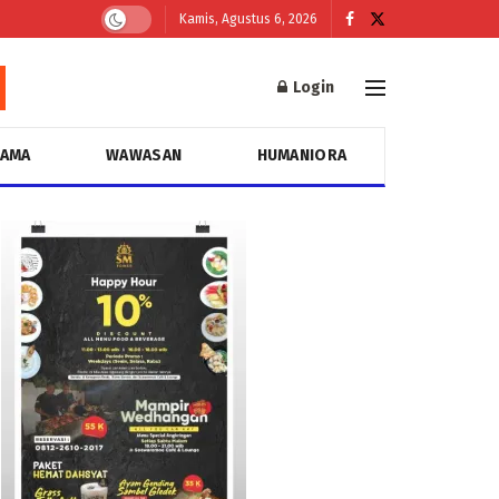
Kamis, Agustus 6, 2026
Login
GAMA
WAWASAN
HUMANIORA