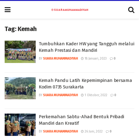
Tag:
Kemah
Tumbuhkan Kader HW yang Tangguh melalui
Kemah Prestasi dan Mandiri
BY
SUARA MUHAMMADIYAH
18 Januari, 2023
0
Kemah Pandu Latih Kepemimpinan bersama
Kodim 0735 Surakarta
BY
SUARA MUHAMMADIYAH
1 Oktober, 2022
0
Perkemahan Sabtu-Ahad Bentuk Pribadi
Mandiri dan Kreatif
BY
SUARA MUHAMMADIYAH
26 Juni, 2022
0