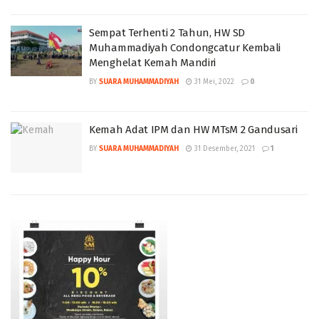
Sempat Terhenti 2 Tahun, HW SD
Muhammadiyah Condongcatur Kembali
Menghelat Kemah Mandiri
BY
SUARA MUHAMMADIYAH
31 Mei, 2022
0
Kemah Adat IPM dan HW MTsM 2 Gandusari
BY
SUARA MUHAMMADIYAH
31 Desember, 2021
1