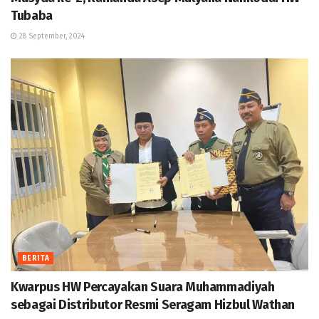
Tubaba
28 September, 2024
BERITA
Kwarpus HW Percayakan Suara Muhammadiyah
sebagai Distributor Resmi Seragam Hizbul Wathan