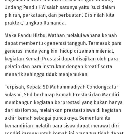
Undang Pandu HW salah satunya yaitu ‘suci dalam
pikiran, perkataan, dan perbuatan’. Di sinilah kita
praktek,” ungkap Ramanda.
Maka Pandu Hizbul Wathan melalui wahana kemah
dapat membentuk generasi tangguh. Termasuk para
generasi muda yang kini hidup di zaman milenial,
kegiatan Kemah Prestasi dapat disajikan oleh para
pelatih dan para instruktur dengan kreatif serta
menarik sehingga tidak menjemukan.
Terpisah, Kepala SD Muhammadiyah Condongcatur
Sulasmi, SPd berharap Kemah Prestasi dan Mandiri
membangun kegiatan berprestasi yang bukan hanya
dari sisi lomba, melainkan prestasi siswa di kegiatan
akhir kemah sebagai puncaknya. Sementara itu
kemandirian melatih para siswa dapat merawat diri
sendiri karena untuk kemah ini orang tua tidak dapat