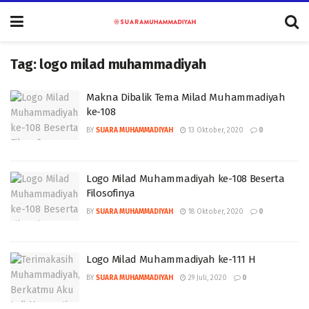
Tag:
logo milad muhammadiyah
Makna Dibalik Tema Milad Muhammadiyah
ke-108
BY
SUARA MUHAMMADIYAH
13 Oktober, 2020
0
Logo Milad Muhammadiyah ke-108 Beserta
Filosofinya
BY
SUARA MUHAMMADIYAH
18 Oktober, 2020
0
Logo Milad Muhammadiyah ke-111 H
BY
SUARA MUHAMMADIYAH
29 Juli, 2020
0