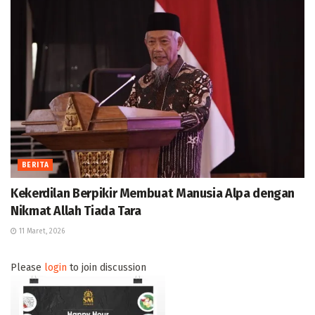
BERITA
Kekerdilan Berpikir Membuat Manusia Alpa dengan
Nikmat Allah Tiada Tara
11 Maret, 2026
Please
login
to join discussion