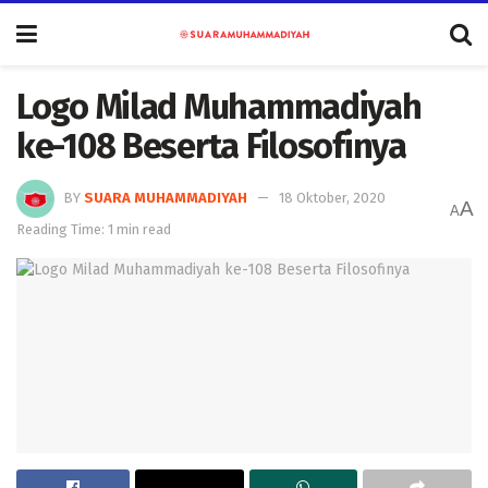
Logo Milad Muhammadiyah
ke-108 Beserta Filosofinya
BY
SUARA MUHAMMADIYAH
18 Oktober, 2020
A
A
Reading Time: 1 min read