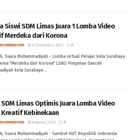
a Siswi SDM Limas Juara 1 Lomba Video
if Merdeka dari Korona
MUHAMMADIYAH
12 September, 2021
0
, Suara Muhammadiyah - Lomba virtual Pelajar kota Surabaya
tema "Merdeka dari Korona" LSBO Pimpinan Daerah
iyah kota Surabaya ...
 SDM Limas Optimis Juara Lomba Video
 Kreatif Kebinekaan
MUHAMMADIYAH
8 Agustus, 2021
0
A, Suara Muhammadiyah - Sambut HUT Republik Indonesia