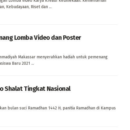
gan Lomba Video Karya Kreatif Kebinekaan. Kementerian
an, Kebudayaan, Riset dan ...
nang Lomba Video dan Poster
mmadiyah Makassar menyerahkan hadiah untuk pemenang
iswa Baru 2021 ...
o Shalat Tingkat Nasional
an bulan suci Ramadhan 1442 H, panitia Ramadhan di Kampus