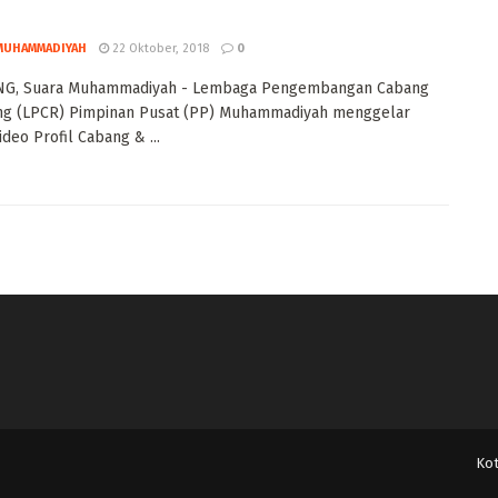
MUHAMMADIYAH
22 Oktober, 2018
0
G, Suara Muhammadiyah - Lembaga Pengembangan Cabang
ing (LPCR) Pimpinan Pusat (PP) Muhammadiyah menggelar
deo Profil Cabang & ...
Ko