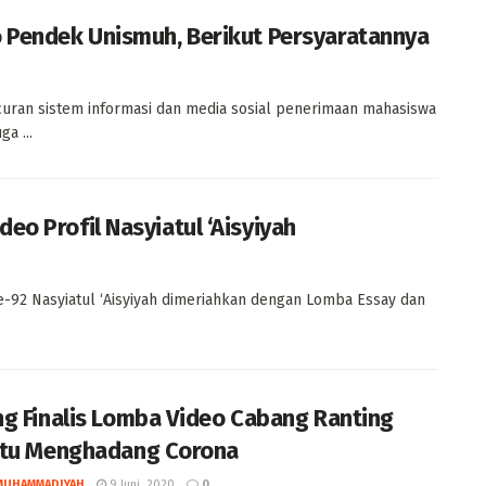
o Pendek Unismuh, Berikut Persyaratannya
an sistem informasi dan media sosial penerimaan mahasiswa
a ...
eo Profil Nasyiatul ‘Aisyiyah
92 Nasyiatul ‘Aisyiyah dimeriahkan dengan Lomba Essay dan
g Finalis Lomba Video Cabang Ranting
tu Menghadang Corona
MUHAMMADIYAH
9 Juni, 2020
0