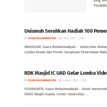
yang den
Pendidik
Unismuh Serahkan Hadiah 100 Peme
BY
SUARA MUHAMMADIYAH
3 Mei, 2021
0
MAKASSAR, Suara Muhammadiyah - Universitas Muha
Lomba Desain dan Poster Sosialisasi Penerimaan Mahas
RDK Masjid IC UAD Gelar Lomba Vide
BY
SUARA MUHAMMADIYAH
24 April, 2021
0
YOGYAKARTA, Suara Muhammadiyah - Untuk memeriahk
(RDK) Masjid Islamic Center Universitas ...