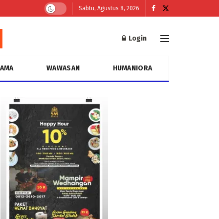
Sabtu, Agustus 8, 2026
Login
GAMA
WAWASAN
HUMANIORA