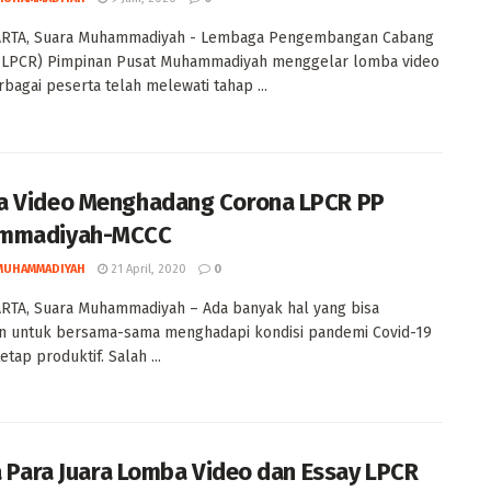
RTA, Suara Muhammadiyah - Lembaga Pengembangan Cabang
 (LPCR) Pimpinan Pusat Muhammadiyah menggelar lomba video
rbagai peserta telah melewati tahap ...
 Video Menghadang Corona LPCR PP
mmadiyah-MCCC
MUHAMMADIYAH
21 April, 2020
0
RTA, Suara Muhammadiyah – Ada banyak hal yang bisa
an untuk bersama-sama menghadapi kondisi pandemi Covid-19
tap produktif. Salah ...
ia Para Juara Lomba Video dan Essay LPCR