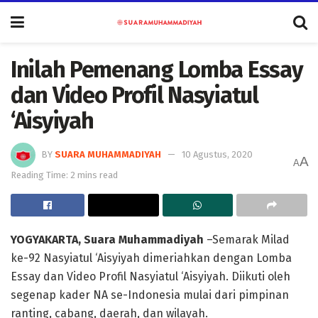
Inilah Pemenang Lomba Essay
dan Video Profil Nasyiatul
‘Aisyiyah
BY
SUARA MUHAMMADIYAH
10 Agustus, 2020
A
A
Reading Time: 2 mins read
YOGYAKARTA, Suara Muhammadiyah
–Semarak Milad
ke-92 Nasyiatul ‘Aisyiyah dimeriahkan dengan Lomba
Essay dan Video Profil Nasyiatul ‘Aisyiyah. Diikuti oleh
segenap kader NA se-Indonesia mulai dari pimpinan
ranting, cabang, daerah, dan wilayah.