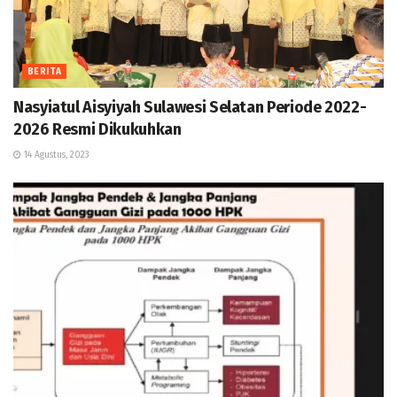
BERITA
Nasyiatul Aisyiyah Sulawesi Selatan Periode 2022-
2026 Resmi Dikukuhkan
14 Agustus, 2023