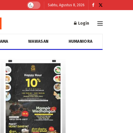
Sabtu, Agustus 8, 2026
Login
GAMA
WAWASAN
HUMANIORA