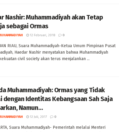
r Nashir: Muhammadiyah akan Tetap
ja sebagai Ormas
MUHAMMADIYAH
12 Februari, 2018
0
AN RIAU, Suara Muhammadiyah-Ketua Umum Pimpinan Pusat
diyah, Haedar Nashir menyatakan bahwa Muhammadiyah
kekuatan civil society akan terus menjalankan ...
a Muhammadiyah: Ormas yang Tidak
i dengan Identitas Kebangsaan Sah Saja
arkan, Namun…
MUHAMMADIYAH
12 Juli, 2017
0
RTA, Suara Muhammadiyah- Pemerintah melalui Menteri