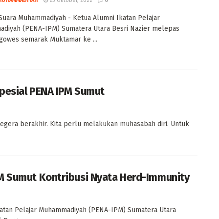
MUHAMMADIYAH
23 Oktober, 2022
0
uara Muhammadiyah - Ketua Alumni Ikatan Pelajar
diyah (PENA-IPM) Sumatera Utara Besri Nazier melepas
gowes semarak Muktamar ke ...
Spesial PENA IPM Sumut
gera berakhir. Kita perlu melakukan muhasabah diri. Untuk
PM Sumut Kontribusi Nyata Herd-Immunity
tan Pelajar Muhammadiyah (PENA-IPM) Sumatera Utara