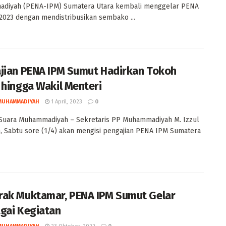
diyah (PENA-IPM) Sumatera Utara kembali menggelar PENA
2023 dengan mendistribusikan sembako ...
jian PENA IPM Sumut Hadirkan Tokoh
 hingga Wakil Menteri
MUHAMMADIYAH
1 April, 2023
0
Suara Muhammadiyah – Sekretaris PP Muhammadiyah M. Izzul
, Sabtu sore (1/4) akan mengisi pengajian PENA IPM Sumatera
ak Muktamar, PENA IPM Sumut Gelar
gai Kegiatan