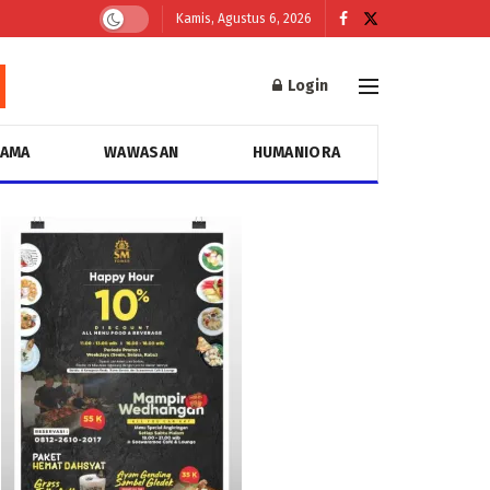
Kamis, Agustus 6, 2026
Login
GAMA
WAWASAN
HUMANIORA