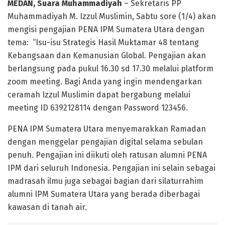
MEDAN, Suara Muhammadiyah
– Sekretaris PP
Muhammadiyah M. Izzul Muslimin, Sabtu sore (1/4) akan
mengisi pengajian PENA IPM Sumatera Utara dengan
tema: “Isu-isu Strategis Hasil Muktamar 48 tentang
Kebangsaan dan Kemanusian Global. Pengajian akan
berlangsung pada pukul 16.30 sd 17.30 melalui platform
zoom meeting. Bagi Anda yang ingin mendengarkan
ceramah Izzul Muslimin dapat bergabung melalui
meeting ID 6392128114 dengan Password 123456.
PENA IPM Sumatera Utara menyemarakkan Ramadan
dengan menggelar pengajian digital selama sebulan
penuh. Pengajian ini diikuti oleh ratusan alumni PENA
IPM dari seluruh Indonesia. Pengajian ini selain sebagai
madrasah ilmu juga sebagai bagian dari silaturrahim
alumni IPM Sumatera Utara yang berada diberbagai
kawasan di tanah air.