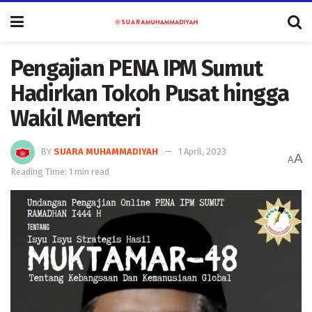
Pengajian PENA IPM Sumut
Hadirkan Tokoh Pusat hingga
Wakil Menteri
BY
SUARA MUHAMMADIYAH
1 April, 2023
A
A
Reading Time: 1 min read