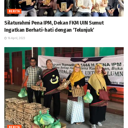
BERITA
Silaturahmi Pena IPM, Dekan FKM UIN Sumut
Ingatkan Berhati-hati dengan ‘Telunjuk’
16 April, 2023
BERITA