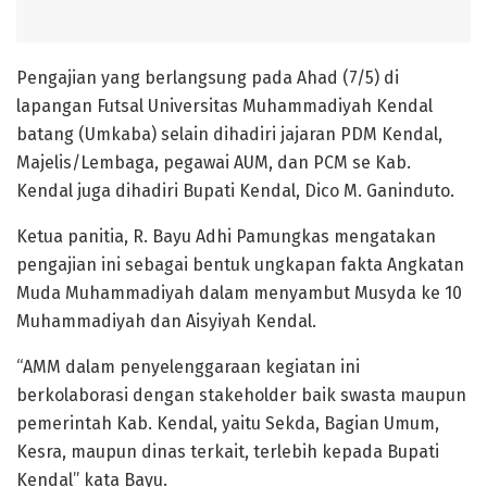
Pengajian yang berlangsung pada Ahad (7/5) di
lapangan Futsal Universitas Muhammadiyah Kendal
batang (Umkaba) selain dihadiri jajaran PDM Kendal,
Majelis/Lembaga, pegawai AUM, dan PCM se Kab.
Kendal juga dihadiri Bupati Kendal, Dico M. Ganinduto.
Ketua panitia, R. Bayu Adhi Pamungkas mengatakan
pengajian ini sebagai bentuk ungkapan fakta Angkatan
Muda Muhammadiyah dalam menyambut Musyda ke 10
Muhammadiyah dan Aisyiyah Kendal.
“AMM dalam penyelenggaraan kegiatan ini
berkolaborasi dengan stakeholder baik swasta maupun
pemerintah Kab. Kendal, yaitu Sekda, Bagian Umum,
Kesra, maupun dinas terkait, terlebih kepada Bupati
Kendal” kata Bayu.