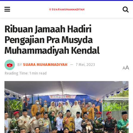
Ribuan Jamaah Hadiri
Pengajian Pra Musyda
Muhammadiyah Kendal
BY
SUARA MUHAMMADIYAH
7 Mei, 2023
A
A
Reading Time: 1 min read