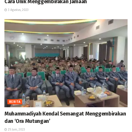
Cara Unik Menggembirakan Jamaah
3 Agustus, 2023
BERITA
Muhammadiyah Kendal Semangat Menggembirakan
dan ‘Ora Mutungan’
25 Juni, 2023