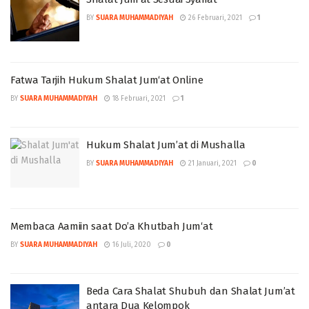
BY
SUARA MUHAMMADIYAH
26 Februari, 2021
1
Fatwa Tarjih Hukum Shalat Jum‘at Online
BY
SUARA MUHAMMADIYAH
18 Februari, 2021
1
Hukum Shalat Jum’at di Mushalla
BY
SUARA MUHAMMADIYAH
21 Januari, 2021
0
Membaca Aamiin saat Do’a Khutbah Jum‘at
BY
SUARA MUHAMMADIYAH
16 Juli, 2020
0
Beda Cara Shalat Shubuh dan Shalat Jum’at
antara Dua Kelompok