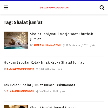
Tag:
Shalat jum’at
Shalat Tahiyyatul Masjid saat Khutbah
Jum’at
BY
SUARA MUHAMMADIYAH
21 September, 2022
0
Hukum Seputar Kotak Infak Ketika Shalat Jum’at
BY
SUARA MUHAMMADIYAH
6 Januari, 2022
0
Tak Boleh Shalat Jum’at Bukan Diskriminatif
BY
SUARA MUHAMMADIYAH
16 Oktober, 2021
0
Shalat Jum’at Sesuai Syariat