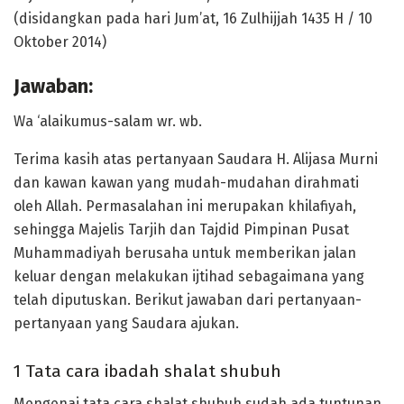
(disidangkan pada hari Jum’at, 16 Zulhijjah 1435 H / 10
Oktober 2014)
Jawaban:
Wa ‘alaikumus-salam wr. wb.
Terima kasih atas pertanyaan Saudara H. Alijasa Murni
dan kawan kawan yang mudah-mudahan dirahmati
oleh Allah. Permasalahan ini merupakan khilafiyah,
sehingga Majelis Tarjih dan Tajdid Pimpinan Pusat
Muhammadiyah berusaha untuk memberikan jalan
keluar dengan melakukan ijtihad sebagaimana yang
telah diputuskan. Berikut jawaban dari pertanyaan-
pertanyaan yang Saudara ajukan.
1 Tata cara ibadah shalat shubuh
Mengenai tata cara shalat shubuh sudah ada tuntunan