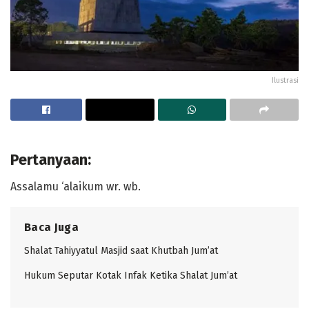
Ilustrasi
Pertanyaan:
Assalamu ‘alaikum wr. wb.
Baca Juga
Shalat Tahiyyatul Masjid saat Khutbah Jum’at
Hukum Seputar Kotak Infak Ketika Shalat Jum’at