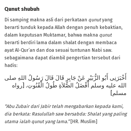
Qunut shubuh
Di samping makna asli dari perkataan
qunut
yang
berarti tunduk kepada Allah dengan penuh kebaktian,
dalam keputusan Muktamar, bahwa makna
qunut
berarti berdiri lama dalam shalat dengan membaca
ayat Al-Qur’an dan doa sesuai tuntunan Nabi saw.
sebagaimana dapat diambil pengertian tersebut dari
hadis:
أَخْبَرَنِى أَبُو الزُّبَيْرِ عَنْ جَابِرٍ قَالَ قَالَ رَسُولُ اللهِ صلى
الله عليه وسلم أَفْضَلُ الصَّلاَةِ طُولُ الْقُنُوتِ. [رواه
مسلم]
“
Abu Zubair dari Jabir
telah m
engabarkan
ke
pada kami
,
dia berkata: Rasulullah saw bersabda
:
Shalat yang paling
utama
ialah qunut yang lama.
”
[HR. Muslim]