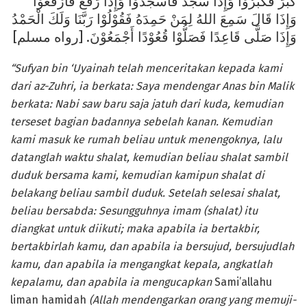
كَبَّرَ فَكَبِّرُوْا وَإِذَا سَجَدَ فَاسْجُدُوْا وَإِذَا رَفَعَ فَارْفَعُوْا
وَإِذَا قَالَ سَمِعَ اللهُ لِمَنْ حَمِدَهُ فَقُوْلُوْا رَبَّنَا وَلَكَ الْحَمْدُ
وَإِذَا صَلَّى قَاعِدًا فَصَلُّوْا قُعُوْدًا أَجْمَعُوْنَ. [رواه مسلم]
“Sufyan bin ‘Uyainah telah menceritakan kepada kami
dari az-Zuhri, ia berkata: Saya mendengar Anas bin Malik
berkata: Nabi saw baru saja jatuh dari kuda, kemudian
terseset bagian badannya sebelah kanan. Kemudian
kami masuk ke rumah beliau untuk menengoknya, lalu
datanglah waktu shalat, kemudian beliau shalat sambil
duduk bersama kami, kemudian kamipun shalat di
belakang beliau sambil duduk. Setelah selesai shalat,
beliau bersabda: Sesungguhnya imam (shalat) itu
diangkat untuk diikuti; maka apabila ia bertakbir,
bertakbirlah kamu, dan apabila ia bersujud, bersujudlah
kamu, dan apabila ia mengangkat kepala, angkatlah
kepalamu, dan apabila ia mengucapkan
Sami’allahu
liman hamidah
(Allah mendengarkan orang yang memuji-