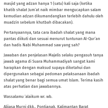
masjid yang adzan hanya 1 (satu) kali saja (ketika
khatib shalat Jum’at naik mimbar mengucapkan salam
kemudian adzan dikumandangkan terlebih dahulu oleh
muadzin sebelum khutbah dibacakan).
Pertanyaannya, tata cara ibadah shalat yang mana
pantas diikuti dan sesuai menurut tuntunan Al-Qur’an
dan hadis Nabi Muhammad saw yang sah?
Jawaban dan penjelasan Majelis selaku pengasuh tanya
jawab agama di Suara Muhammadiyah sangat kami
harapkan dengan maksud supaya diketahui dan
dipergunakan sebagai pedoman pelaksanaan ibadah
shalat yang benar bagi semua umat Islam. Terima kasih
atas perhatian dan jawabannya.
Wassalamu ‘alaikum wr. wb.
Alijasa Murni dkk., Pontianak, Kalimantan Barat