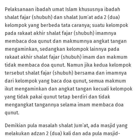
Pelaksanaan ibadah umat Islam khususnya ibadah
shalat fajar (shubuh) dan shalat Jum’at ada 2 (dua)
kelompok yang berbeda tata caranya; suatu kelompok
pada rakaat akhir shalat fajar (shubuh) imamnya
membaca doa qunut dan makmumnya angkat tangan
mengaminkan, sedangkan kelompok lainnya pada
rakaat akhir shalat fajar (shubuh) imam dan makmum
tidak membaca doa qunut. Namun jika kedua kelompok
tersebut shalat fajar (shubuh) bersama dan imamnya
dari kelompok yang baca doa qunut, semua makmum
ikut mengaminkan dan angkat tangan kecuali kelompok
yang tidak pakai qunut tetap berdiri dan tidak
mengangkat tangannya selama imam membaca doa
qunut.
Demikian pula masalah shalat Jum’at, ada masjid yang
melakukan adzan 2 (dua) kali dan ada pula masjid-