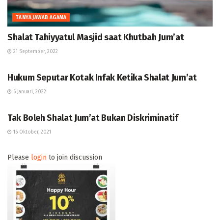
TANYA JAWAB AGAMA
Shalat Tahiyyatul Masjid saat Khutbah Jum’at
21 September, 2022
TANYA JAWAB AGAMA
Hukum Seputar Kotak Infak Ketika Shalat Jum’at
6 Januari, 2022
OPINI
Tak Boleh Shalat Jum’at Bukan Diskriminatif
16 Oktober, 2021
Please
login
to join discussion