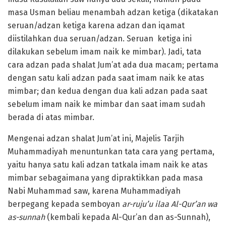
masa Usman beliau menambah adzan ketiga (dikatakan
seruan/adzan ketiga karena adzan dan iqamat
diistilahkan dua seruan/adzan. Seruan ketiga ini
dilakukan sebelum imam naik ke mimbar). Jadi, tata
cara adzan pada shalat Jum’at ada dua macam; pertama
dengan satu kali adzan pada saat imam naik ke atas
mimbar; dan kedua dengan dua kali adzan pada saat
sebelum imam naik ke mimbar dan saat imam sudah
berada di atas mimbar.
Mengenai adzan shalat Jum’at ini, Majelis Tarjih
Muhammadiyah menuntunkan tata cara yang pertama,
yaitu hanya satu kali adzan tatkala imam naik ke atas
mimbar sebagaimana yang dipraktikkan pada masa
Nabi Muhammad saw, karena Muhammadiyah
berpegang kepada semboyan
ar-ruju’u ilaa Al-Qur’an wa
as-sunnah
(kembali kepada Al-Qur’an dan as-Sunnah),