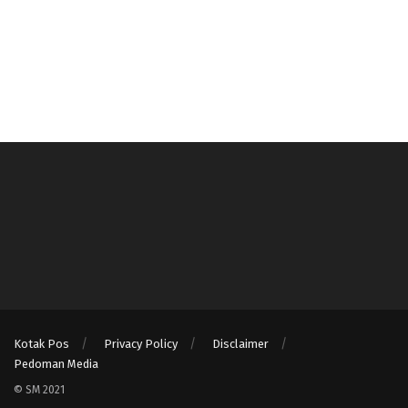
Kotak Pos
Privacy Policy
Disclaimer
Pedoman Media
© SM 2021