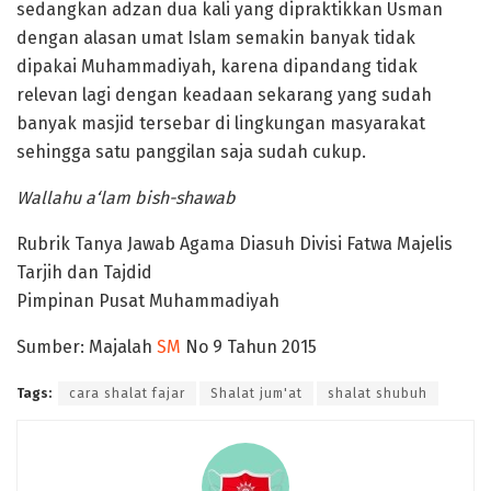
sedangkan adzan dua kali yang dipraktikkan Usman
dengan alasan umat Islam semakin banyak tidak
dipakai Muhammadiyah, karena dipandang tidak
relevan lagi dengan keadaan sekarang yang sudah
banyak masjid tersebar di lingkungan masyarakat
sehingga satu panggilan saja sudah cukup.
Wallahu a‘lam bish-shawab
Rubrik Tanya Jawab Agama Diasuh Divisi Fatwa Majelis
Tarjih dan Tajdid
Pimpinan Pusat Muhammadiyah
Sumber: Majalah
SM
No 9 Tahun 2015
Tags:
cara shalat fajar
Shalat jum'at
shalat shubuh