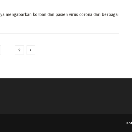
inya mengabarkan korban dan pasien virus corona dari berbagai
…
9
Ko