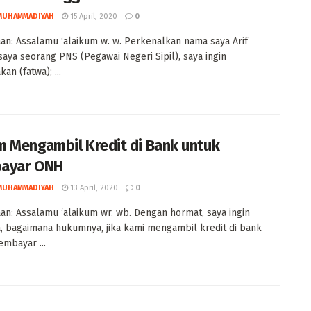
MUHAMMADIYAH
15 April, 2020
0
an: Assalamu ‘alaikum w. w. Perkenalkan nama saya Arif
 saya seorang PNS (Pegawai Negeri Sipil), saya ingin
an (fatwa); ...
 Mengambil Kredit di Bank untuk
ayar ONH
MUHAMMADIYAH
13 April, 2020
0
an: Assalamu ‘alaikum wr. wb. Dengan hormat, saya ingin
, bagaimana hukumnya, jika kami mengambil kredit di bank
mbayar ...