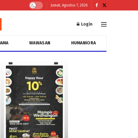
Jumat, Agustus 7, 2026
Login
GAMA
WAWASAN
HUMANIORA