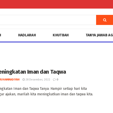
H
HADLARAH
KHUTBAH
TANYA JAWAB A
Peningkatan Iman dan Taqwa
MUHAMMADIYAH
28 Desember, 2022
0
ingkatan Iman dan Taqwa Tanya: Hampir setiap hari kita
r ajakan, marilah kita meningkatkan iman dan taqwa kita.