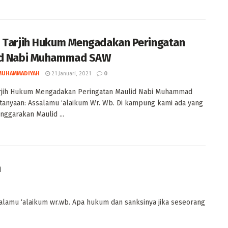
 Tarjih Hukum Mengadakan Peringatan
id Nabi Muhammad SAW
MUHAMMADIYAH
21 Januari, 2021
0
arjih Hukum Mengadakan Peringatan Maulid Nabi Muhammad
anyaan: Assalamu ‘alaikum Wr. Wb. Di kampung kami ada yang
ggarakan Maulid ...
n
lamu ‘alaikum wr.wb. Apa hukum dan sanksinya jika seseorang