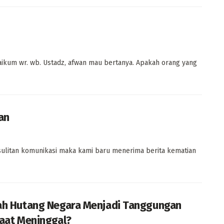
laikum wr. wb. Ustadz, afwan mau bertanya. Apakah orang yang
an
sulitan komunikasi maka kami baru menerima berita kematian
h Hutang Negara Menjadi Tanggungan
aat Meninggal?