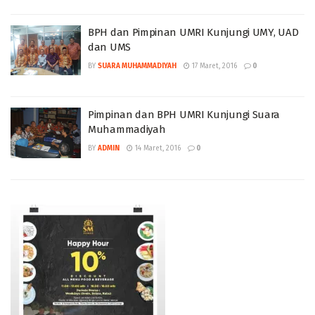
BPH dan Pimpinan UMRI Kunjungi UMY, UAD
dan UMS
BY
SUARA MUHAMMADIYAH
17 Maret, 2016
0
Pimpinan dan BPH UMRI Kunjungi Suara
Muhammadiyah
BY
ADMIN
14 Maret, 2016
0