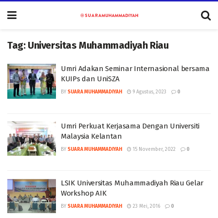
Tag:
Universitas Muhammadiyah Riau
Umri Adakan Seminar Internasional bersama
KUIPs dan UniSZA
BY
SUARA MUHAMMADIYAH
9 Agustus, 2023
0
Umri Perkuat Kerjasama Dengan Universiti
Malaysia Kelantan
BY
SUARA MUHAMMADIYAH
15 November, 2022
0
LSIK Universitas Muhammadiyah Riau Gelar
Workshop AIK
BY
SUARA MUHAMMADIYAH
23 Mei, 2016
0