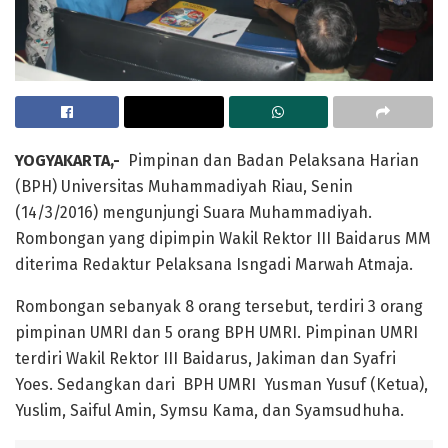
YOGYAKARTA,-
Pimpinan dan Badan Pelaksana Harian
(BPH) Universitas Muhammadiyah Riau, Senin
(14/3/2016) mengunjungi Suara Muhammadiyah.
Rombongan yang dipimpin Wakil Rektor III Baidarus MM
diterima Redaktur Pelaksana Isngadi Marwah Atmaja.
Rombongan sebanyak 8 orang tersebut, terdiri 3 orang
pimpinan UMRI dan 5 orang BPH UMRI. Pimpinan UMRI
terdiri Wakil Rektor III Baidarus, Jakiman dan Syafri
Yoes. Sedangkan dari BPH UMRI Yusman Yusuf (Ketua),
Yuslim, Saiful Amin, Symsu Kama, dan Syamsudhuha.