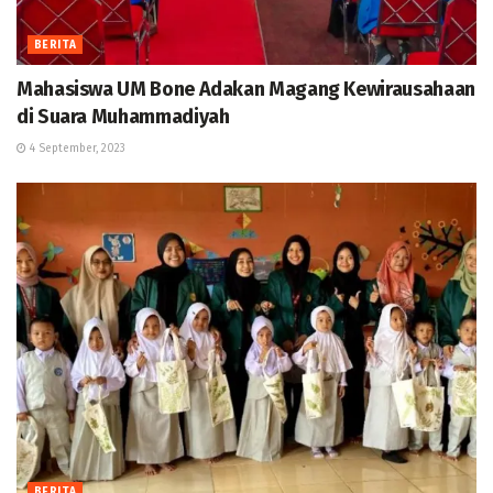
BERITA
Mahasiswa UM Bone Adakan Magang Kewirausahaan
di Suara Muhammadiyah
4 September, 2023
BERITA