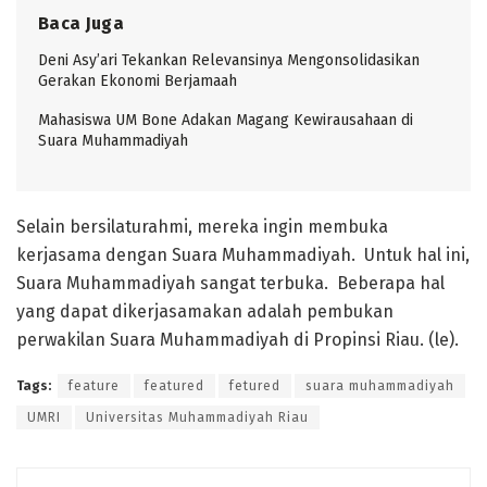
Baca Juga
Deni Asy’ari Tekankan Relevansinya Mengonsolidasikan
Gerakan Ekonomi Berjamaah
Mahasiswa UM Bone Adakan Magang Kewirausahaan di
Suara Muhammadiyah
Selain bersilaturahmi, mereka ingin membuka
kerjasama dengan Suara Muhammadiyah. Untuk hal ini,
Suara Muhammadiyah sangat terbuka. Beberapa hal
yang dapat dikerjasamakan adalah pembukan
perwakilan Suara Muhammadiyah di Propinsi Riau. (le).
Tags:
feature
featured
fetured
suara muhammadiyah
UMRI
Universitas Muhammadiyah Riau