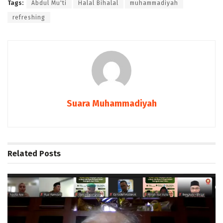
Tags:
Abdul Mu'ti
Halal Bihalal
muhammadiyah
refreshing
Suara Muhammadiyah
Related
Posts