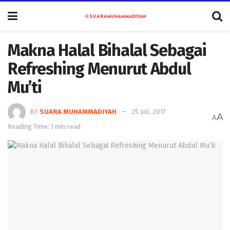
Makna Halal Bihalal Sebagai
Refreshing Menurut Abdul
Mu’ti
BY
SUARA MUHAMMADIYAH
25 Juli, 2017
A
A
Reading Time: 1 min read