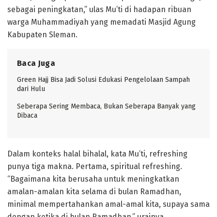
sebagai peningkatan,” ulas Mu’ti di hadapan ribuan
warga Muhammadiyah yang memadati Masjid Agung
Kabupaten Sleman.
Baca Juga
Green Hajj Bisa Jadi Solusi Edukasi Pengelolaan Sampah
dari Hulu
Seberapa Sering Membaca, Bukan Seberapa Banyak yang
Dibaca
Dalam konteks halal bihalal, kata Mu’ti, refreshing
punya tiga makna. Pertama, spiritual refreshing.
“Bagaimana kita berusaha untuk meningkatkan
amalan-amalan kita selama di bulan Ramadhan,
minimal mempertahankan amal-amal kita, supaya sama
dengan ketika di bulan Ramadhan,” urainya.