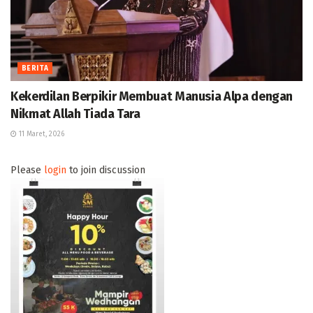
BERITA
Kekerdilan Berpikir Membuat Manusia Alpa dengan
Nikmat Allah Tiada Tara
11 Maret, 2026
Please
login
to join discussion