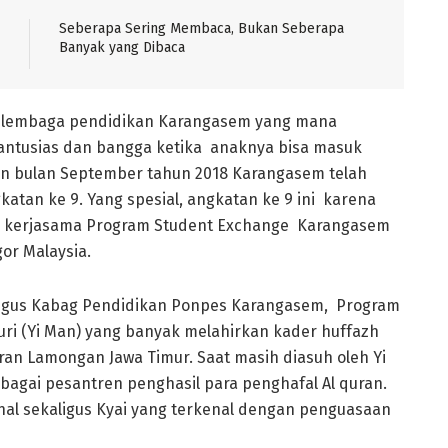
Seberapa Sering Membaca, Bukan Seberapa
Banyak yang Dibaca
agi lembaga pendidikan Karangasem yang mana
t antusias dan bangga ketika anaknya bisa masuk
an bulan September tahun 2018 Karangasem telah
tan ke 9. Yang spesial, angkatan ke 9 ini karena
asil kerjasama Program Student Exchange Karangasem
gor Malaysia.
aligus Kabag Pendidikan Ponpes Karangasem, Program
ri (Yi Man) yang banyak melahirkan kader huffazh
n Lamongan Jawa Timur. Saat masih diasuh oleh Yi
gai pesantren penghasil para penghafal Al quran.
ional sekaligus Kyai yang terkenal dengan penguasaan