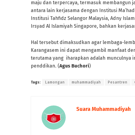
maju dan terpercaya, termasuk membangun j
antara lain kerjasama dengan Institusi Ma’had
Institusi Tahfidz Selangor Malaysia, Adny Isl
Irsyad Al Islamiyah Singapore, bahkan kerjasa
Hal tersebut dimaksudkan agar lembaga-lemb
Karangasem ini dapat mengambil manfaat de
terutama yang iharapkan adalah munculnya in
penddikan. (
A
gus Buchori
)
Tags:
Lamongan
muhammadiyah
Pesantren
Suara Muhammadiyah