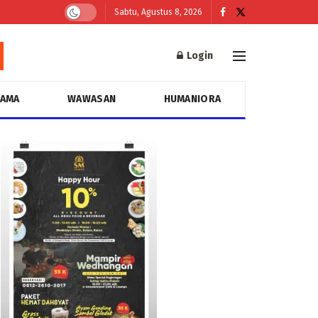
Sabtu, Agustus 8, 2026
Login
GAMA
WAWASAN
HUMANIORA