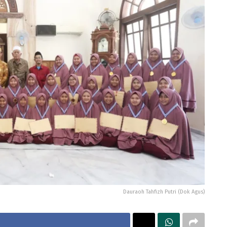
Dauraoh Tahfizh Putri (Dok Agus)