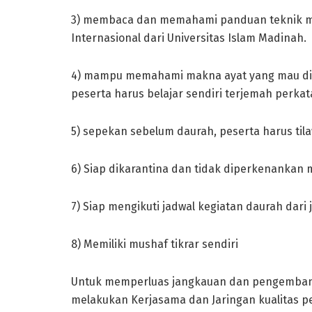
3) membaca dan memahami panduan teknik men
Internasional dari Universitas Islam Madinah.
4) mampu memahami makna ayat yang mau dih
peserta harus belajar sendiri terjemah perkat
5) sepekan sebelum daurah, peserta harus tila
6) Siap dikarantina dan tidak diperkenankan m
7) Siap mengikuti jadwal kegiatan daurah dar
8) Memiliki mushaf tikrar sendiri
Untuk memperluas jangkauan dan pengembang
melakukan Kerjasama dan Jaringan kualitas p