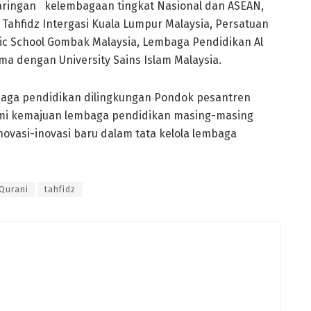
aringan kelembagaan tingkat Nasional dan ASEAN,
 Tahfidz Intergasi Kuala Lumpur Malaysia, Persatuan
amic School Gombak Malaysia, Lembaga Pendidikan Al
ma dengan University Sains Islam Malaysia.
aga pendidikan dilingkungan Pondok pesantren
mi kemajuan lembaga pendidikan masing-masing
ovasi-inovasi baru dalam tata kelola lembaga
Qurani
tahfidz