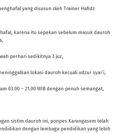
ghafal yang disusun oleh Trainer Hafidz
afal, karena itu sepekan sebelum masuk dauroh
a,
wah perhari sedikitnya 3 juz,
eninggalkan lokasi dauroh kecuali udzur syar’i,
i jam 03.00 – 21.00 WIB dengan penuh semangat,
an sistim dauroh ini, ponpes Karangasem telah
endidikan dengan lembaga pendidikan yang lebih