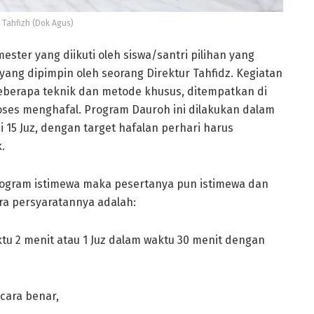
Tahfizh (Dok Agus)
ester yang diikuti oleh siswa/santri pilihan yang
ang dipimpin oleh seorang Direktur Tahfidz. Kegiatan
eberapa teknik dan metode khusus, ditempatkan di
oses menghafal. Program Dauroh ini dilakukan dalam
 15 Juz, dengan target hafalan perhari harus
.
ogram istimewa maka pesertanya pun istimewa dan
ra persyaratannya adalah:
 2 menit atau 1 Juz dalam waktu 30 menit dengan
ecara benar,