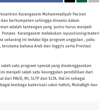
Pesantren Karangasem Muhammadiyah Paciran
, dan berkompeten sehingga dinamis dalam
an adalah tantangan yang justru harus menjadi
 ini Ponpes Karangasem melakukan
repositioning
materi
a sekarang ini melalui tiga program unggulan , yaitu
 terutama bahasa Arab dan Inggris serta Prestasi
 salah satu program spesial yang diselenggarakan
ni menjadi salah satu keunggulan pendidikan dari
 dari PAUD, MI, SLTP dan SLTA. Hal ini sebagai
gai lembaga kaderisasi calon hafizh, Muballigh dan