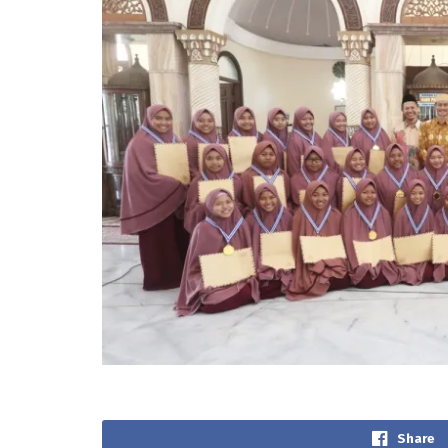
Share