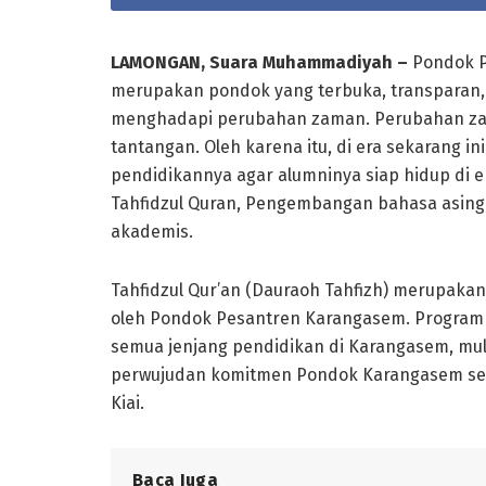
LAMONGAN, Suara Muhammadiyah –
Pondok 
merupakan pondok yang terbuka, transparan
menghadapi perubahan zaman. Perubahan zam
tantangan. Oleh karena itu, di era sekarang
pendidikannya agar alumninya siap hidup di er
Tahfidzul Quran, Pengembangan bahasa asing,
akademis.
Tahfidzul Qur’an (Dauraoh Tahfizh) merupakan
oleh Pondok Pesantren Karangasem. Program i
semua jenjang pendidikan di Karangasem, mulai
perwujudan komitmen Pondok Karangasem seba
Kiai.
Baca Juga