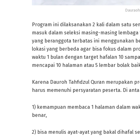
Dauraoh 
Program ini dilaksanakan 2 kali dalam satu sem
masuk dalam seleksi masing-masing lembaga y
yang beranggota terbatas ini menggunakan b
lokasi yang berbeda agar bisa fokus dalam pr
waktu 1 bulan dengan target hafalan 10 sampai
mencapai 10 halaman atau 5 lembar bolak baik
Karena Dauroh Tahfidzul Quran merupakan pr
harus memenuhi persyaratan peserta. Di anta
1) kemampuan membaca 1 halaman dalam waktu
benar,
2) bisa menulis ayat-ayat yang bakal dihafal s