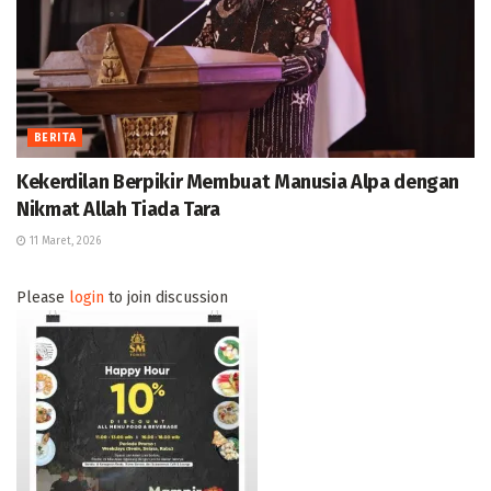
BERITA
Kekerdilan Berpikir Membuat Manusia Alpa dengan
Nikmat Allah Tiada Tara
11 Maret, 2026
Please
login
to join discussion