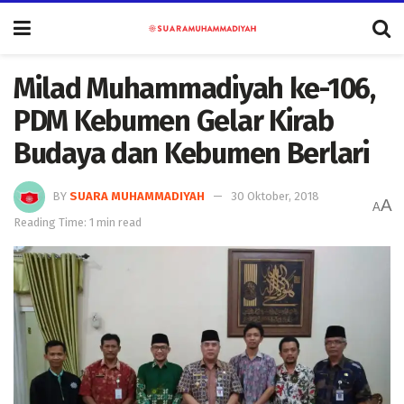
Milad Muhammadiyah ke-106,
PDM Kebumen Gelar Kirab
Budaya dan Kebumen Berlari
BY
SUARA MUHAMMADIYAH
30 Oktober, 2018
A
A
Reading Time: 1 min read