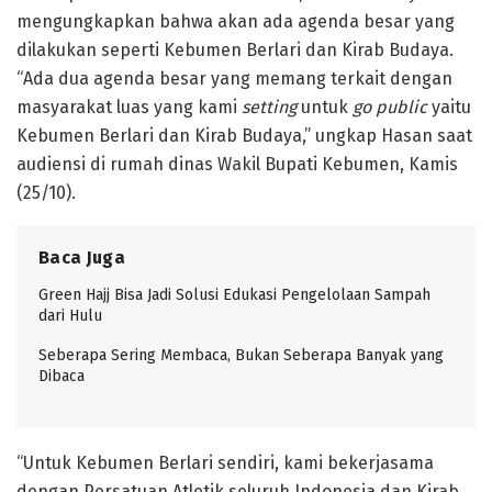
mengungkapkan bahwa akan ada agenda besar yang
dilakukan seperti Kebumen Berlari dan Kirab Budaya.
“Ada dua agenda besar yang memang terkait dengan
masyarakat luas yang kami
setting
untuk
go public
yaitu
Kebumen Berlari dan Kirab Budaya,” ungkap Hasan saat
audiensi di rumah dinas Wakil Bupati Kebumen, Kamis
(25/10).
Baca Juga
Green Hajj Bisa Jadi Solusi Edukasi Pengelolaan Sampah
dari Hulu
Seberapa Sering Membaca, Bukan Seberapa Banyak yang
Dibaca
“Untuk Kebumen Berlari sendiri, kami bekerjasama
dengan Persatuan Atletik seluruh Indonesia dan Kirab