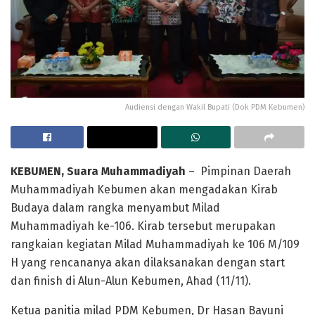
Audiensi dengan Wakil Bupati (Dok PDM Kebumen)
KEBUMEN, Suara Muhammadiyah
– Pimpinan Daerah
Muhammadiyah Kebumen akan mengadakan Kirab
Budaya dalam rangka menyambut Milad
Muhammadiyah ke-106. Kirab tersebut merupakan
rangkaian kegiatan Milad Muhammadiyah ke 106 M/109
H yang rencananya akan dilaksanakan dengan start
dan finish di Alun-Alun Kebumen, Ahad (11/11).
Ketua panitia milad PDM Kebumen, Dr Hasan Bayuni