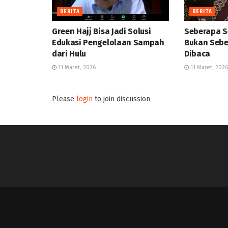
BERITA
BERITA
Green Hajj Bisa Jadi Solusi
Seberapa S
Edukasi Pengelolaan Sampah
Bukan Sebe
dari Hulu
Dibaca
11 Maret, 2026
11 Maret, 2026
Please
login
to join discussion