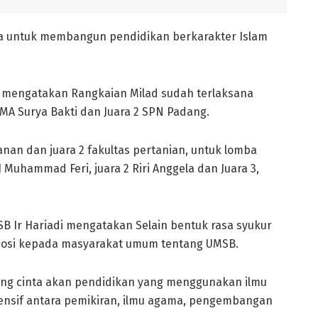
a untuk membangun pendidikan berkarakter Islam
i mengatakan Rangkaian Milad sudah terlaksana
 SMA Surya Bakti dan Juara 2 SPN Padang.
anan dan juara 2 fakultas pertanian, untuk lomba
uhammad Feri, juara 2 Riri Anggela dan Juara 3,
SB Ir Hariadi mengatakan Selain bentuk rasa syukur
omosi kepada masyarakat umum tentang UMSB.
ang cinta akan pendidikan yang menggunakan ilmu
nsif antara pemikiran, ilmu agama, pengembangan