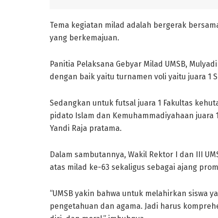
Tema kegiatan milad adalah bergerak bersam
yang berkemajuan.
Panitia Pelaksana Gebyar Milad UMSB, Mulyad
dengan baik yaitu turnamen voli yaitu juara 1
Sedangkan untuk futsal juara 1 Fakultas kehut
pidato Islam dan Kemuhammadiyahaan juara 1 M
Yandi Raja pratama.
Dalam sambutannya, Wakil Rektor I dan III UM
atas milad ke-63 sekaligus sebagai ajang pr
“UMSB yakin bahwa untuk melahirkan siswa y
pengetahuan dan agama. Jadi harus komprehe