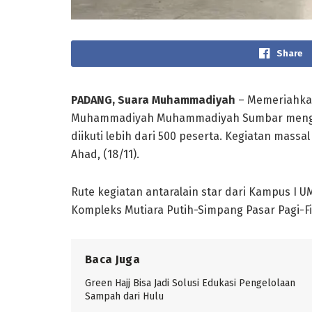
Share
PADANG, Suara Muhammadiyah
– Memeriahkan
Muhammadiyah Muhammadiyah Sumbar menggel
diikuti lebih dari 500 peserta. Kegiatan mass
Ahad, (18/11).
Rute kegiatan antaralain star dari Kampus I
Kompleks Mutiara Putih-Simpang Pasar Pagi-F
Baca Juga
Green Hajj Bisa Jadi Solusi Edukasi Pengelolaan
Sampah dari Hulu