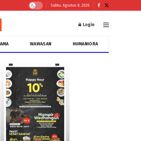
Sabtu, Agustus 8, 2026
Login
GAMA
WAWASAN
HUMANIORA