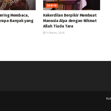
BERITA
ering Membaca,
Kekerdilan Berpikir Membuat
rapa Banyak yang
Manusia Alpa dengan Nikmat
Allah Tiada Tara
11 Maret, 2026
Ko