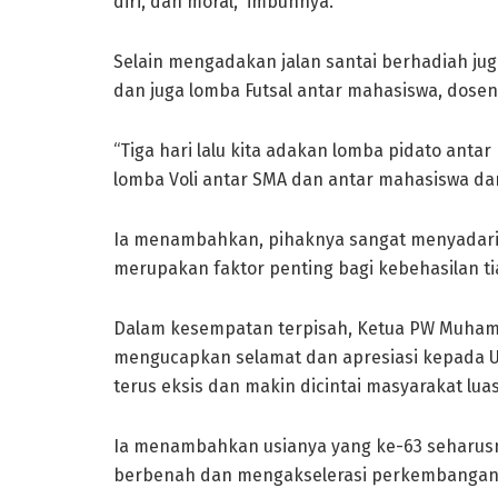
diri, dan moral,” imbuhnya.
Selain mengadakan jalan santai berhadiah ju
dan juga lomba Futsal antar mahasiswa, dosen
“Tiga hari lalu kita adakan lomba pidato ant
lomba Voli antar SMA dan antar mahasiswa dan
Ia menambahkan, pihaknya sangat menyadari, 
merupakan faktor penting bagi kebehasilan ti
Dalam kesempatan terpisah, Ketua PW Muham
mengucapkan selamat dan apresiasi kepada U
terus eksis dan makin dicintai masyarakat luas
Ia menambahkan usianya yang ke-63 seharus
berbenah dan mengakselerasi perkembanga