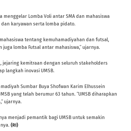
ga menggelar Lomba Voli antar SMA dan mahasiswa
 dan karyawan serta lomba pidato.
ar mahasiswa tentang kemuhamadiyahan dan futsal,
 juga lomba Futsal antar mahasiswa,” ujarnya.
jejaring kemitraan dengan seluruh stakeholders
ap langkah inovasi UMSB.
madiyah Sumbar Buya Shofwan Karim Elhussein
MSB yang telah berumur 63 tahun. “UMSB diharapkan
,” ujarnya.
nya menjadi pemantik bagi UMSB untuk semakin
nnya.
(RI)