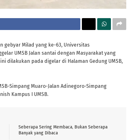
 gebyar Milad yang ke-63, Universitas
ar UMSB Jalan santai dengan Masyarakat yang
al ini dilakukan pada digelar di Halaman Gedung UMSB,
 UMSB-Simpang Muaro-Jalan Adinegoro-Simpang
inish Kampus I UMSB.
Seberapa Sering Membaca, Bukan Seberapa
Banyak yang Dibaca