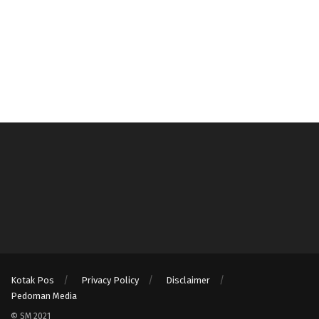
Kotak Pos
Privacy Policy
Disclaimer
Pedoman Media
© SM 2021