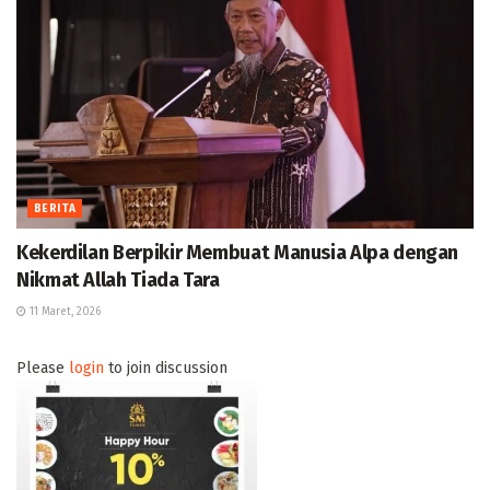
BERITA
Kekerdilan Berpikir Membuat Manusia Alpa dengan
Nikmat Allah Tiada Tara
11 Maret, 2026
Please
login
to join discussion