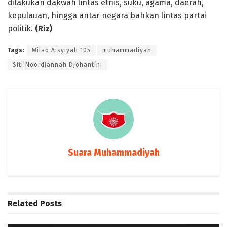
dilakukan dakwah lintas etnis, suku, agama, daerah,
kepulauan, hingga antar negara bahkan lintas partai
politik.
(Riz)
Tags:
Milad Aisyiyah 105
muhammadiyah
Siti Noordjannah Djohantini
Suara Muhammadiyah
Related
Posts