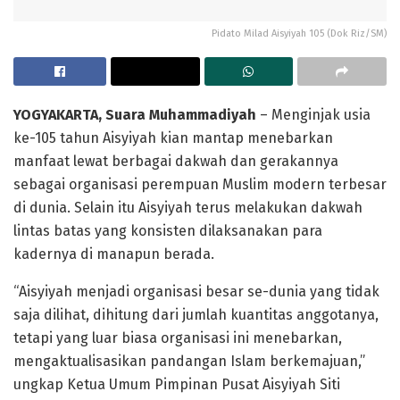
Pidato Milad Aisyiyah 105 (Dok Riz/SM)
YOGYAKARTA, Suara Muhammadiyah
– Menginjak usia
ke-105 tahun Aisyiyah kian mantap menebarkan
manfaat lewat berbagai dakwah dan gerakannya
sebagai organisasi perempuan Muslim modern terbesar
di dunia. Selain itu Aisyiyah terus melakukan dakwah
lintas batas yang konsisten dilaksanakan para
kadernya di manapun berada.
“Aisyiyah menjadi organisasi besar se-dunia yang tidak
saja dilihat, dihitung dari jumlah kuantitas anggotanya,
tetapi yang luar biasa organisasi ini menebarkan,
mengaktualisasikan pandangan Islam berkemajuan,”
ungkap Ketua Umum Pimpinan Pusat Aisyiyah Siti