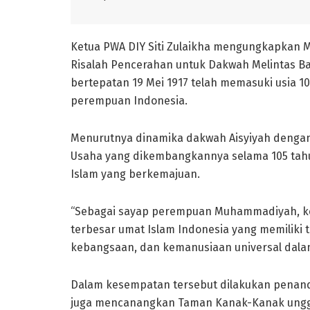
Ketua PWA DIY Siti Zulaikha mengungkapkan Mi
Risalah Pencerahan untuk Dakwah Melintas Bat
bertepatan 19 Mei 1917 telah memasuki usia
perempuan Indonesia.
Menurutnya dinamika dakwah Aisyiyah denga
Usaha yang dikembangkannya selama 105 tahun, 
Islam yang berkemajuan.
“Sebagai sayap perempuan Muhammadiyah, ke
terbesar umat Islam Indonesia yang memilik
kebangsaan, dan kemanusiaan universal dala
Dalam kesempatan tersebut dilakukan penandat
juga mencanangkan Taman Kanak-Kanak unggu