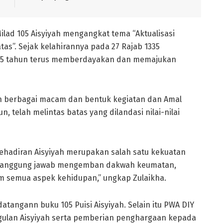
lad 105 Aisyiyah mengangkat tema “Aktualisasi
as”. Sejak kelahirannya pada 27 Rajab 1335
 105 tahun terus memberdayakan dan memajukan
n berbagai macam dan bentuk kegiatan dan Amal
telah melintas batas yang dilandasi nilai-nilai
hadiran Aisyiyah merupakan salah satu kekuatan
i tanggung jawab mengemban dakwah keumatan,
m semua aspek kehidupan,” ungkap Zulaikha.
angann buku 105 Puisi Aisyiyah. Selain itu PWA DIY
lan Aisyiyah serta pemberian penghargaan kepada