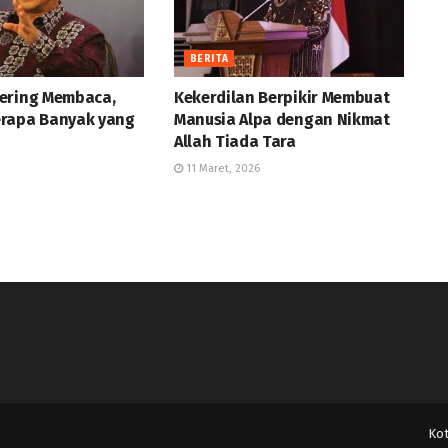
BERITA
ering Membaca,
Kekerdilan Berpikir Membuat
rapa Banyak yang
Manusia Alpa dengan Nikmat
Allah Tiada Tara
11 Maret, 2026
Ko