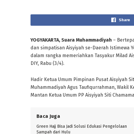
Share
YOGYAKARTA, Suara Muhammadiyah
– Bertepa
dan simpatisan Aisyiyah se-Daerah Istimewa
dalam rangka memeriahkan Tasyakur Milad Aisy
DIY, Rabu (3/4).
Hadir Ketua Umum Pimpinan Pusat Aisyiyah Si
Muhammadiyah Agus Taufiqurrahman, Wakil Ke
Mantan Ketua Umum PP Aisyiyah Siti Chamama
Baca Juga
Green Hajj Bisa Jadi Solusi Edukasi Pengelolaan
Sampah dari Hulu