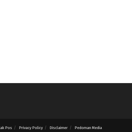
tak Pos
Privacy Policy
Disclaimer
Pedoman Media