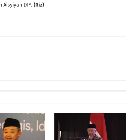
 Aisyiyah DIY.
(Riz)