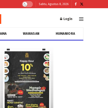
Sabtu, Agustus 8, 2026
Login
GAMA
WAWASAN
HUMANIORA