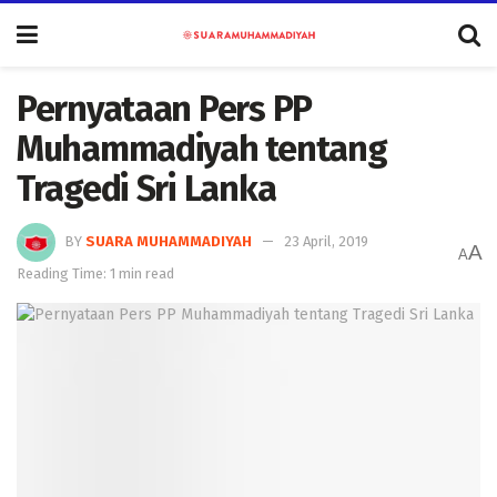
Pernyataan Pers PP
Muhammadiyah tentang
Tragedi Sri Lanka
BY
SUARA MUHAMMADIYAH
23 April, 2019
A
A
Reading Time: 1 min read