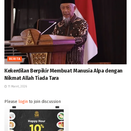
BERITA
Kekerdilan Berpikir Membuat Manusia Alpa dengan
Nikmat Allah Tiada Tara
11 Maret, 2026
Please
login
to join discussion