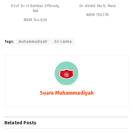
Prof Dr H Bahtiar Effendy,
Dr Abdul Mu’ti, Med
MA
NBM 750.178
NBM 744.626
Tags:
muhammadiyah
Sri Lanka
Suara Muhammadiyah
Related
Posts