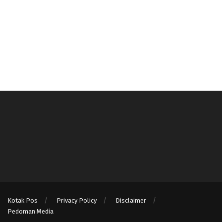
Kotak Pos
Privacy Policy
Disclaimer
Pedoman Media