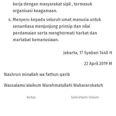
kerja dengan masyarakat sipil , termasuk
organisasi keagamaan.
Menyeru kepada seluruh umat manusia untuk
senantiasa menjunjung prinsip dan nilai
perdamaian serta menghormati harkat dan
martabat kemanusiaan.
Jakarta, 17 Syaban 1440 H
22 April 2019 M
Nashrun minallah wa fathun qarib
Wassalamu’alaikum Warahmatullahi Wabararokatuh
Ketua
Sekretaris Umum