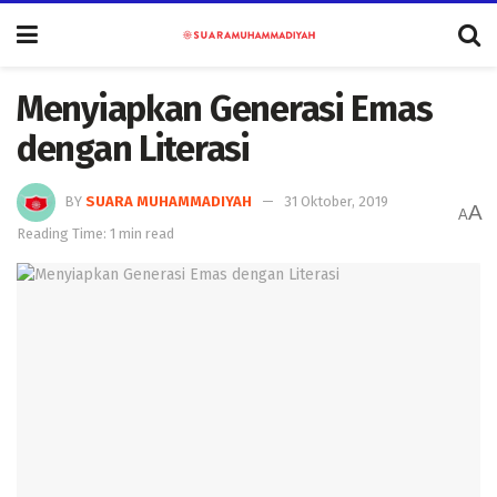
Menyiapkan Generasi Emas
dengan Literasi
BY
SUARA MUHAMMADIYAH
31 Oktober, 2019
A
A
Reading Time: 1 min read