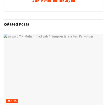
Suara Muhammadiyah
Related
Posts
BERITA