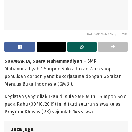
Dok SMP Muh 1 Simpon/SM
SURAKARTA, Suara Muhammadiyah
– SMP
Muhammadiyah 1 Simpon Solo adakan Workshop
penulisan cerpen yang bekerjasama dengan Gerakan
Menulis Buku Indonesia (GMBI).
Kegiatan yang dilakukan di Aula SMP Muh 1 Simpon Solo
pada Rabu (30/10/2019) ini diikuti seluruh siswa kelas
Program Khusus (PK) sejumlah 145 siswa.
Baca Juga