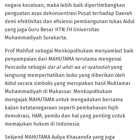
negara kesatuan, maka lebih baik dipertimbangkan
penguatan asas dekonsentrasi Pusat terhadap Daerah
demi efektivitas dan efisiensi pembangunan tukas Aidul
yang juga Guru Besar HTN FH Universitas
Muhammadiyah Surakarta.
Prof Mahfud sebagai Menkopolhukam menyambut baik
penyampaian dari MAHUTAMA terutama mengenai
Pancasila sebagai
dar al-ahdi wa al-syahadah
yang
langsung memperhatikan buku yang diberikan oleh
Aidul secara simbolis yang merupakan hasil Muktamar
Muhammadiyah di Makassar. Menkopolhukam
mengajak MAHUTAMA untuk mengadakan bersama
kajian ketatanegaraan seperti pembahasan fiqih
demokrasi, HAM, pemilu dan hal yang penting untuk
memajukan hukum di Indonesia.
Sekjend MAHUTAMA Auliya Khasanofa yang juga