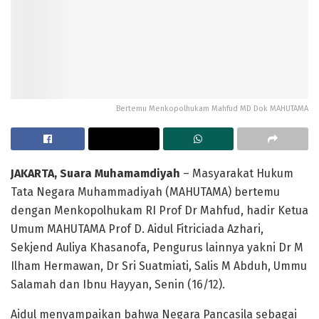
Bertemu Menkopolhukam Mahfud MD Dok MAHUTAMA
JAKARTA, Suara Muhamamdiyah
– Masyarakat Hukum
Tata Negara Muhammadiyah (MAHUTAMA) bertemu
dengan Menkopolhukam RI Prof Dr Mahfud, hadir Ketua
Umum MAHUTAMA Prof D. Aidul Fitriciada Azhari,
Sekjend Auliya Khasanofa, Pengurus lainnya yakni Dr M
Ilham Hermawan, Dr Sri Suatmiati, Salis M Abduh, Ummu
Salamah dan Ibnu Hayyan, Senin (16/12).
Aidul menyampaikan bahwa Negara Pancasila sebagai