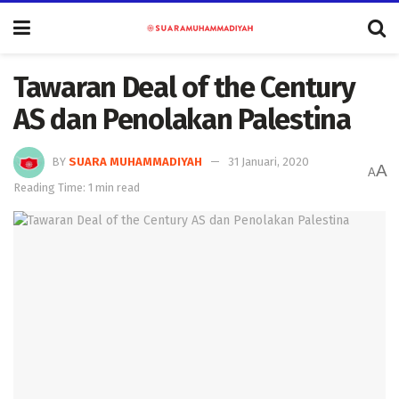
Tawaran Deal of the Century
AS dan Penolakan Palestina
BY
SUARA MUHAMMADIYAH
31 Januari, 2020
A
A
Reading Time: 1 min read