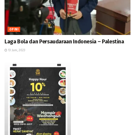
OPINI
Laga Bola dan Persaudaraan Indonesia – Palestina
13 Juni, 2023