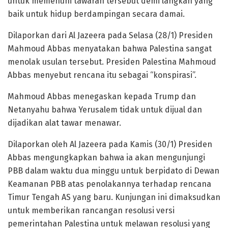
untuk memenuhi tawaran tersebut demi langkah yang
baik untuk hidup berdampingan secara damai.
Dilaporkan dari Al Jazeera pada Selasa (28/1) Presiden
Mahmoud Abbas menyatakan bahwa Palestina sangat
menolak usulan tersebut. Presiden Palestina Mahmoud
Abbas menyebut rencana itu sebagai “konspirasi”.
Mahmoud Abbas menegaskan kepada Trump dan
Netanyahu bahwa Yerusalem tidak untuk dijual dan
dijadikan alat tawar menawar.
Dilaporkan oleh Al Jazeera pada Kamis (30/1) Presiden
Abbas mengungkapkan bahwa ia akan mengunjungi
PBB dalam waktu dua minggu untuk berpidato di Dewan
Keamanan PBB atas penolakannya terhadap rencana
Timur Tengah AS yang baru. Kunjungan ini dimaksudkan
untuk memberikan rancangan resolusi versi
pemerintahan Palestina untuk melawan resolusi yang