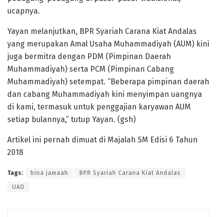
ucapnya.
Yayan melanjutkan, BPR Syariah Carana Kiat Andalas
yang merupakan Amal Usaha Muhammadiyah (AUM) kini
juga bermitra dengan PDM (Pimpinan Daerah
Muhammadiyah) serta PCM (Pimpinan Cabang
Muhammadiyah) setempat. “Beberapa pimpinan daerah
dan cabang Muhammadiyah kini menyimpan uangnya
di kami, termasuk untuk penggajian karyawan AUM
setiap bulannya,” tutup Yayan. (gsh)
Artikel ini pernah dimuat di Majalah SM Edisi 6 Tahun
2018
Tags:
bina jamaah
BPR Syariah Carana Kiat Andalas
UAD