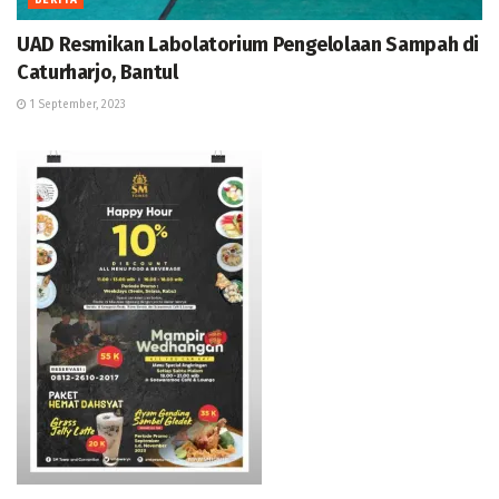
BERITA
UAD Resmikan Labolatorium Pengelolaan Sampah di
Caturharjo, Bantul
1 September, 2023