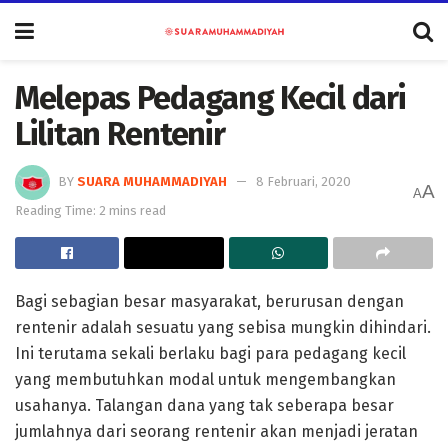
Melepas Pedagang Kecil dari
Lilitan Rentenir
BY
SUARA MUHAMMADIYAH
8 Februari, 2020
A
A
Reading Time: 2 mins read
Bagi sebagian besar masyarakat, berurusan dengan
rentenir adalah sesuatu yang sebisa mungkin dihindari.
Ini terutama sekali berlaku bagi para pedagang kecil
yang membutuhkan modal untuk mengembangkan
usahanya. Talangan dana yang tak seberapa besar
jumlahnya dari seorang rentenir akan menjadi jeratan