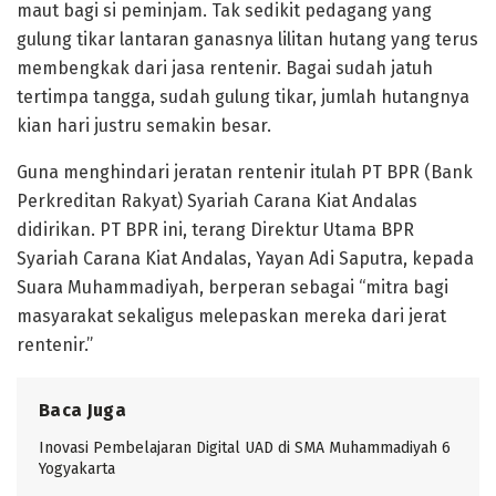
maut bagi si peminjam. Tak sedikit pedagang yang
gulung tikar lantaran ganasnya lilitan hutang yang terus
membengkak dari jasa rentenir. Bagai sudah jatuh
tertimpa tangga, sudah gulung tikar, jumlah hutangnya
kian hari justru semakin besar.
Guna menghindari jeratan rentenir itulah PT BPR (Bank
Perkreditan Rakyat) Syariah Carana Kiat Andalas
didirikan. PT BPR ini, terang Direktur Utama BPR
Syariah Carana Kiat Andalas, Yayan Adi Saputra, kepada
Suara Muhammadiyah, berperan sebagai “mitra bagi
masyarakat sekaligus melepaskan mereka dari jerat
rentenir.”
Baca Juga
Inovasi Pembelajaran Digital UAD di SMA Muhammadiyah 6
Yogyakarta