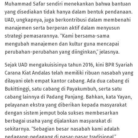
Muhammad Safar sendiri menekankan bahwa bantuan
yang disediakan tidak hanya dalam bentuk pendanaan.
UAD, ungkapnya, juga berkontribusi dalam membenahi
manajemen serta berperan aktif dalam menyusun
strategi pemasarannya. “Kami bersama-sama
mengubah manajemen dan kultur guna mencapai
perubahan-perubahan yang diinginkan,” jelasnya.
Sejak UAD mengakuisisinya tahun 2016, kini BPR Syariah
Carana Kiat Andalas telah memiliki ribuan nasabah yang
dilayani oleh empat kantor cabang. Ada dua cabang di
Bukittinggi, satu cabang di Payakumbuh, serta satu
cabang lainnya di Padang Panjang. Bahkan, kata Yayan,
pelayanan ekstra yang diberikan kepada masyarakat
dengan sistem jemput bola sukses membesarkan
berbagai usaha yang dijalankan masyarakat di
sekitarnya. “Sebagian besar nasabah kami adalah
pedagang-pedagang di pasar-pasar tradisional,”