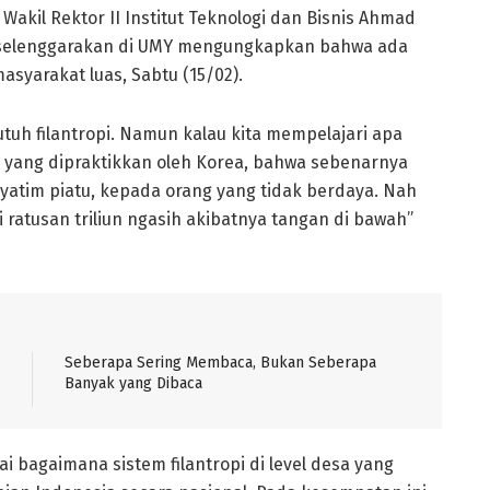
 Wakil Rektor II Institut Teknologi dan Bisnis Ahmad
iselenggarakan di UMY mengungkapkan bahwa ada
syarakat luas, Sabtu (15/02).
utuh filantropi. Namun kalau kita mempelajari apa
yang dipraktikkan oleh Korea, bahwa sebenarnya
 yatim piatu, kepada orang yang tidak berdaya. Nah
i ratusan triliun ngasih akibatnya tangan di bawah”
Seberapa Sering Membaca, Bukan Seberapa
Banyak yang Dibaca
bagaimana sistem filantropi di level desa yang