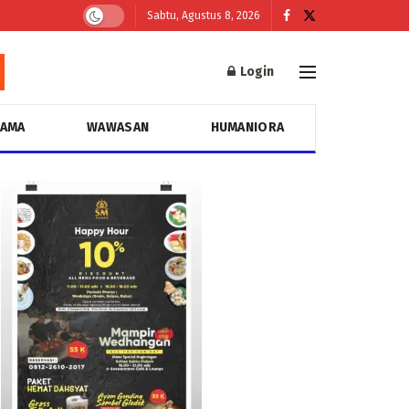
Sabtu, Agustus 8, 2026
Login
GAMA
WAWASAN
HUMANIORA