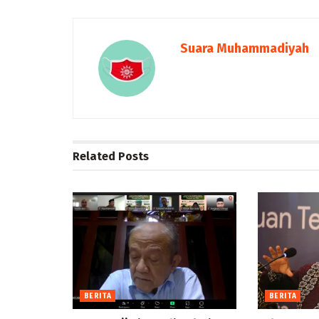
Suara Muhammadiyah
Related
Posts
BERITA
BERITA