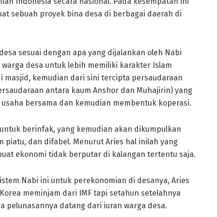
an Indonesia secara nasional. Pada kesempatan ini
t sebuah proyek bina desa di berbagai daerah di
desa sesuai dengan apa yang dijalankan oleh Nabi
arga desa untuk lebih memiliki karakter Islam
masjid, kemudian dari sini tercipta persaudaraan
ersaudaraan antara kaum Anshor dan Muhajirin) yang
usaha bersama dan kemudian membentuk koperasi.
 untuk berinfak, yang kemudian akan dikumpulkan
piatu, dan difabel. Menurut Aries hal inilah yang
at ekonomi tidak berputar di kalangan tertentu saja.
tem Nabi ini untuk perekonomian di desanya, Aries
Korea meminjam dari IMF tapi setahun setelahnya
a pelunasannya datang dari iuran warga desa.