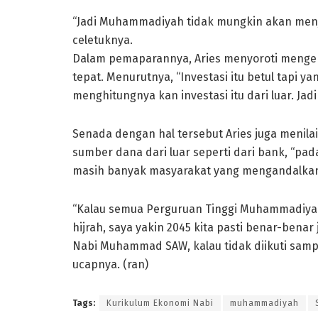
“Jadi Muhammadiyah tidak mungkin akan menja
celetuknya.
Dalam pemaparannya, Aries menyoroti mengenai
tepat. Menurutnya, “Investasi itu betul tapi ya
menghitungnya kan investasi itu dari luar. Jadi 
Senada dengan hal tersebut Aries juga meni
sumber dana dari luar seperti dari bank, “pad
masih banyak masyarakat yang mengandalkan
“Kalau semua Perguruan Tinggi Muhammadiyah
hijrah, saya yakin 2045 kita pasti benar-benar
Nabi Muhammad SAW, kalau tidak diikuti sampa
ucapnya. (ran)
Tags:
Kurikulum Ekonomi Nabi
muhammadiyah