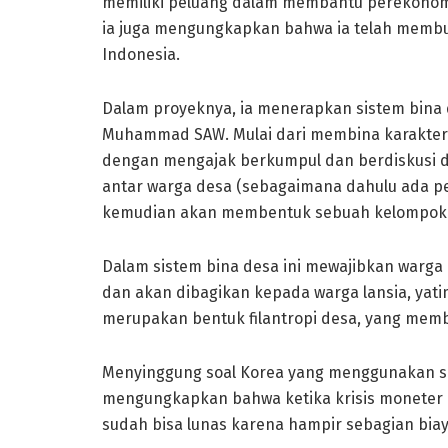
memiliki peluang dalam membantu perekonomi
ia juga mengungkapkan bahwa ia telah membua
Indonesia.
Dalam proyeknya, ia menerapkan sistem bina 
Muhammad SAW. Mulai dari membina karakter w
dengan mengajak berkumpul dan berdiskusi di 
antar warga desa (sebagaimana dahulu ada p
kemudian akan membentuk sebuah kelompok 
Dalam sistem bina desa ini mewajibkan warga
dan akan dibagikan kepada warga lansia, yatim 
merupakan bentuk filantropi desa, yang membu
Menyinggung soal Korea yang menggunakan sis
mengungkapkan bahwa ketika krisis moneter 
sudah bisa lunas karena hampir sebagian biay