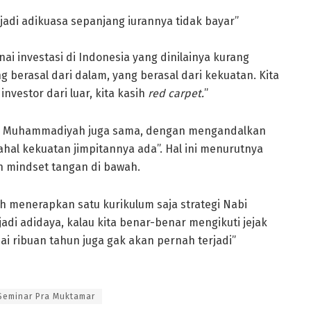
di adikuasa sepanjang iurannya tidak bayar”
 investasi di Indonesia yang dinilainya kurang
ng berasal dari dalam, yang berasal dari kekuatan. Kita
investor dari luar, kita kasih
red carpet.
”
lai Muhammadiyah juga sama, dengan mengandalkan
ahal kekuatan jimpitannya ada”. Hal ini menurutnya
 mindset tangan di bawah.
 menerapkan satu kurikulum saja strategi Nabi
 jadi adidaya, kalau kita benar-benar mengikuti jejak
i ribuan tahun juga gak akan pernah terjadi”
Seminar Pra Muktamar