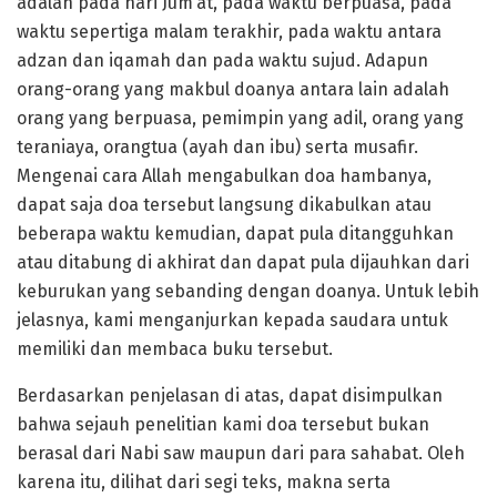
adalah pada hari Jum‘at, pada waktu berpuasa, pada
waktu sepertiga malam terakhir, pada waktu antara
adzan dan iqamah dan pada waktu sujud. Adapun
orang-orang yang makbul doanya antara lain adalah
orang yang berpuasa, pemimpin yang adil, orang yang
teraniaya, orangtua (ayah dan ibu) serta musafir.
Mengenai cara Allah mengabulkan doa hambanya,
dapat saja doa tersebut langsung dikabulkan atau
beberapa waktu kemudian, dapat pula ditangguhkan
atau ditabung di akhirat dan dapat pula dijauhkan dari
keburukan yang sebanding dengan doanya. Untuk lebih
jelasnya, kami menganjurkan kepada saudara untuk
memiliki dan membaca buku tersebut.
Berdasarkan penjelasan di atas, dapat disimpulkan
bahwa sejauh penelitian kami doa tersebut bukan
berasal dari Nabi saw maupun dari para sahabat. Oleh
karena itu, dilihat dari segi teks, makna serta