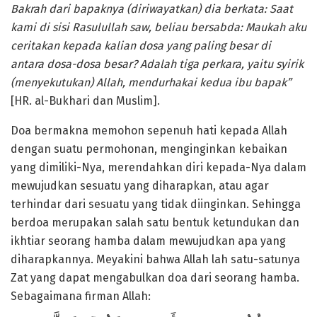
Bakrah dari bapaknya (diriwayatkan) dia berkata: Saat
kami di sisi Rasulullah saw, beliau bersabda: Maukah aku
ceritakan kepada kalian dosa yang paling besar di
antara dosa-dosa besar? Adalah
tiga perkara, yaitu syirik
(menyekutukan) Allah, mendurhakai kedua ibu bapak
”
[HR. al-Bukhari dan Muslim].
Doa bermakna memohon sepenuh hati kepada Allah
dengan suatu permohonan, menginginkan kebaikan
yang dimiliki-Nya, merendahkan diri kepada-Nya dalam
mewujudkan sesuatu yang diharapkan, atau agar
terhindar dari sesuatu yang tidak diinginkan. Sehingga
berdoa merupakan salah satu bentuk ketundukan dan
ikhtiar seorang hamba dalam mewujudkan apa yang
diharapkannya. Meyakini bahwa Allah lah satu-satunya
Zat yang dapat mengabulkan doa dari seorang hamba.
Sebagaimana firman Allah: