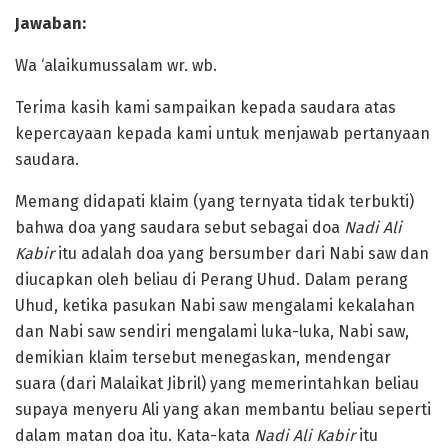
Jawaban:
Wa ‘alaikumussalam wr. wb.
Terima kasih kami sampaikan kepada saudara atas
kepercayaan kepada kami untuk menjawab pertanyaan
saudara.
Memang didapati klaim (yang ternyata tidak terbukti)
bahwa doa yang saudara sebut sebagai doa
Nadi Ali
Kabir
itu adalah doa yang bersumber dari Nabi saw dan
diucapkan oleh beliau di Perang Uhud. Dalam perang
Uhud, ketika pasukan Nabi saw mengalami kekalahan
dan Nabi saw sendiri mengalami luka-luka, Nabi saw,
demikian klaim tersebut menegaskan, mendengar
suara (dari Malaikat Jibril) yang memerintahkan beliau
supaya menyeru Ali yang akan membantu beliau seperti
dalam matan doa itu. Kata-kata
Nadi Ali Kabir
itu