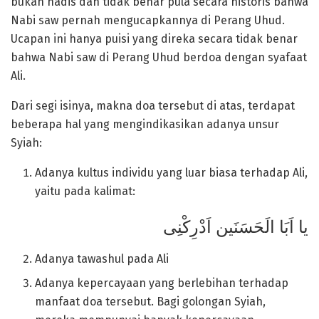
bukan hadis dan tidak benar pula secara historis bahwa
Nabi saw pernah mengucapkannya di Perang Uhud.
Ucapan ini hanya puisi yang direka secara tidak benar
bahwa Nabi saw di Perang Uhud berdoa dengan syafaat
Ali.
Dari segi isinya, makna doa tersebut di atas, terdapat
beberapa hal yang mengindikasikan adanya unsur
Syiah:
Adanya kultus individu yang luar biasa terhadap Ali,
yaitu pada kalimat:
یا اَبَا الَحَسَنَین اَدْرِکْنِی
Adanya tawashul pada Ali
Adanya kepercayaan yang berlebihan terhadap
manfaat doa tersebut. Bagi golongan Syiah,