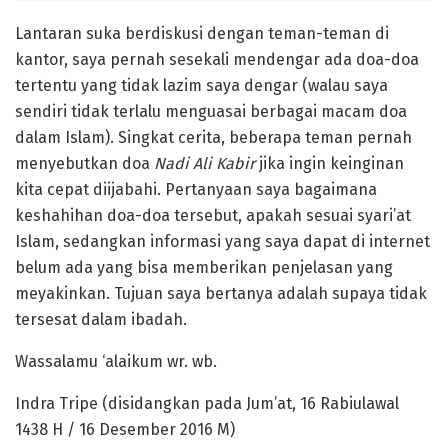
Lantaran suka berdiskusi dengan teman-teman di
kantor, saya pernah sesekali mendengar ada doa-doa
tertentu yang tidak lazim saya dengar (walau saya
sendiri tidak terlalu menguasai berbagai macam doa
dalam Islam). Singkat cerita, beberapa teman pernah
menyebutkan doa
Nadi Ali Kabir
jika ingin keinginan
kita cepat diijabahi. Pertanyaan saya bagaimana
keshahihan doa-doa tersebut, apakah sesuai syari’at
Islam, sedangkan informasi yang saya dapat di internet
belum ada yang bisa memberikan penjelasan yang
meyakinkan. Tujuan saya bertanya adalah supaya tidak
tersesat dalam ibadah.
Wassalamu ‘alaikum wr. wb.
Indra Tripe (disidangkan pada Jum’at, 16 Rabiulawal
1438 H / 16 Desember 2016 M)