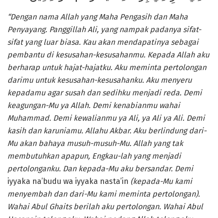
“Dengan nama Allah yang Maha Pengasih dan Maha
Penyayang
. Panggillah Ali, yang nampak padanya sifat-
sifat yang luar biasa. Kau akan mendapatinya sebagai
pembantu di kesusahan-kesusahanmu. Kepada Allah aku
berharap untuk hajat-hajatku. Aku meminta pertolongan
darimu untuk kesusahan-kesusahanku. Aku menyeru
kepadamu agar susah dan sedihku menjadi reda. Demi
keagungan-Mu ya Allah. Demi kenabianmu wahai
Muhammad. Demi kewalianmu ya Ali, ya Ali ya Ali.
Demi
kasih dan karuniamu. Allahu Akbar.
Aku berlindung dari-
Mu akan bahaya musuh-musuh-Mu.
Allah yang tak
membutuhkan apapun, Engkau-lah yang menjadi
pertolonganku
. Dan kepada-Mu aku bersandar. Demi
iyyaka na’budu wa iyyaka nasta’in
(kepada-Mu kami
menyembah dan dari-Mu kami meminta pertolongan)
.
Wahai Abul Ghaits berilah aku pertolongan. Wahai Abul