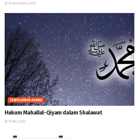
24 November, 2022
TANYA JAWAB AGAMA
Hukum Mahallul-Qiyam dalam Shalawat
13 Mei, 2022