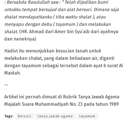
: Bersabda Rasulullah saw : “ Telah dijadikan bumi
untukku tempat bersujud dan alat bersuci. Dimana saja
shalat mendapatkanku ( tiba waktu shalat ), atau
menyapu dengan debu ( tayamum ) dan melakukan
shalat.
(HR. Ahmad dari Amer bin Syu’aib dari ayahnya
dan neneknya)
Hadist itu menunjukkan kesucian tanah untuk
melakukan shalat, yang dalam ketiadaan air, diganti
dengan tayamum sebagai tersebut dalam ayat 6 surat Al
Maidah.
—
Artikel ini pernah dimuat di Rubrik Tanya Jawab Agama
Majalah Suara Muhammadiyah No. 23 pada tahun 1989
Tags:
Bersuci
tanya jawab agama
tayamum