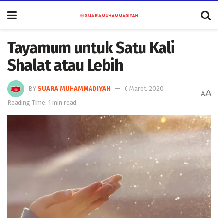
Tayamum untuk Satu Kali
Shalat atau Lebih
BY
SUARA MUHAMMADIYAH
6 Maret, 2020
A
A
Reading Time: 1 min read