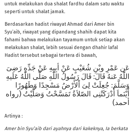
untuk melakukan dua shalat fardhu dalam satu waktu
seperti untuk shalat jamak.
Berdasarkan hadist riwayat Ahmad dari Amer bin
Syu’aib, riwayat yang dipandang shahih dapat kita
fahami bahwa melakukan tayamum untuk setiap akan
melakukan shalat, lebih sesuai dengan dhahir lafal
Hadist tersebut sebagai tertera di bawah,
عَن عَمْرِ وبْنِ شُعَيْبٍ عَنْ أبِيهِ عَنْ جَدِّهِ رَضِىَ
اللّٰهُ عَنهُ قَالَ: قَالَ رَسُولُ اللّٰهِ صَلَّى اللّٰهُ عَلَيهِ
وَسَلَّمَ: جُعِلَتْ لِىَ اْلأَرْضُ مَسْجِدًا وَطَهُورًا
أَيْنَماَ أَدْرَكَتْنِى الصّلاَةُ تَمَسَّحْتُ وَصَلًّيْتُ (رواه
أحمد)
Artinya :
Amer bin Syu’aib dari ayahnya dari kakeknya, Ia berkata