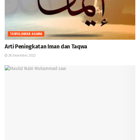
TANYA JAWAB AGAMA
Arti Peningkatan Iman dan Taqwa
28 Desember, 2022