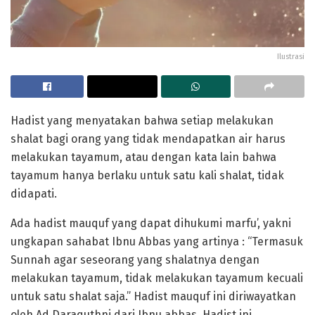
Ilustrasi
Hadist yang menyatakan bahwa setiap melakukan
shalat bagi orang yang tidak mendapatkan air harus
melakukan tayamum, atau dengan kata lain bahwa
tayamum hanya berlaku untuk satu kali shalat, tidak
didapati.
Ada hadist mauquf yang dapat dihukumi marfu’, yakni
ungkapan sahabat Ibnu Abbas yang artinya : “Termasuk
Sunnah agar seseorang yang shalatnya dengan
melakukan tayamum, tidak melakukan tayamum kecuali
untuk satu shalat saja.” Hadist mauquf ini diriwayatkan
oleh Ad Daraquthni dari Ibnu abbas. Hadist ini