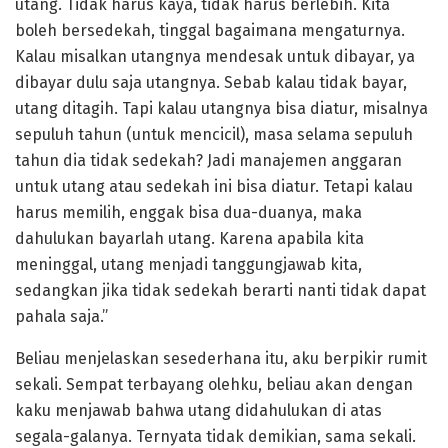
utang. Tidak harus kaya, tidak harus berlebih. Kita
boleh bersedekah, tinggal bagaimana mengaturnya.
Kalau misalkan utangnya mendesak untuk dibayar, ya
dibayar dulu saja utangnya. Sebab kalau tidak bayar,
utang ditagih. Tapi kalau utangnya bisa diatur, misalnya
sepuluh tahun (untuk mencicil), masa selama sepuluh
tahun dia tidak sedekah? Jadi manajemen anggaran
untuk utang atau sedekah ini bisa diatur. Tetapi kalau
harus memilih, enggak bisa dua-duanya, maka
dahulukan bayarlah utang. Karena apabila kita
meninggal, utang menjadi tanggungjawab kita,
sedangkan jika tidak sedekah berarti nanti tidak dapat
pahala saja.”
Beliau menjelaskan sesederhana itu, aku berpikir rumit
sekali. Sempat terbayang olehku, beliau akan dengan
kaku menjawab bahwa utang didahulukan di atas
segala-galanya. Ternyata tidak demikian, sama sekali.