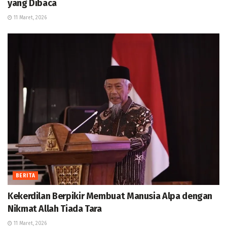
yang Dibaca
11 Maret, 2026
BERITA
Kekerdilan Berpikir Membuat Manusia Alpa dengan
Nikmat Allah Tiada Tara
11 Maret, 2026