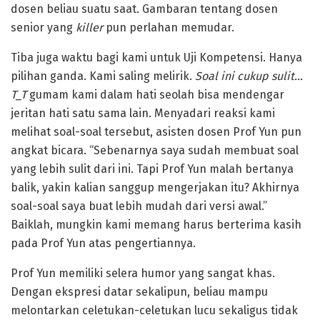
dosen beliau suatu saat. Gambaran tentang dosen
senior yang
killer
pun perlahan memudar.
Tiba juga waktu bagi kami untuk Uji Kompetensi. Hanya
pilihan ganda. Kami saling melirik.
Soal ini cukup sulit…
T_T
gumam kami dalam hati seolah bisa mendengar
jeritan hati satu sama lain. Menyadari reaksi kami
melihat soal-soal tersebut, asisten dosen Prof Yun pun
angkat bicara. “Sebenarnya saya sudah membuat soal
yang lebih sulit dari ini. Tapi Prof Yun malah bertanya
balik, yakin kalian sanggup mengerjakan itu? Akhirnya
soal-soal saya buat lebih mudah dari versi awal.”
Baiklah, mungkin kami memang harus berterima kasih
pada Prof Yun atas pengertiannya.
Prof Yun memiliki selera humor yang sangat khas.
Dengan ekspresi datar sekalipun, beliau mampu
melontarkan celetukan-celetukan lucu sekaligus tidak