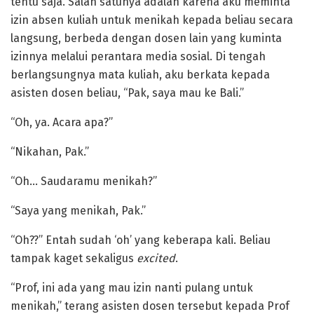
tentu saja. Salah satunya adalah karena aku meminta
izin absen kuliah untuk menikah kepada beliau secara
langsung, berbeda dengan dosen lain yang kuminta
izinnya melalui perantara media sosial. Di tengah
berlangsungnya mata kuliah, aku berkata kepada
asisten dosen beliau, “Pak, saya mau ke Bali.”
“Oh, ya. Acara apa?”
“Nikahan, Pak.”
“Oh… Saudaramu menikah?”
“Saya yang menikah, Pak.”
“Oh??” Entah sudah ‘oh’ yang keberapa kali. Beliau
tampak kaget sekaligus
excited
.
“Prof, ini ada yang mau izin nanti pulang untuk
menikah,” terang asisten dosen tersebut kepada Prof