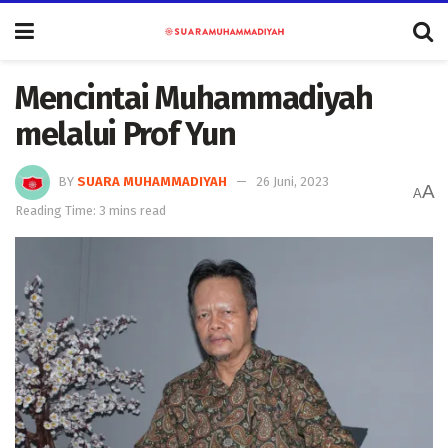
Mencintai Muhammadiyah
melalui Prof Yun
BY
SUARA MUHAMMADIYAH
26 Juni, 2023
A
A
Reading Time: 3 mins read