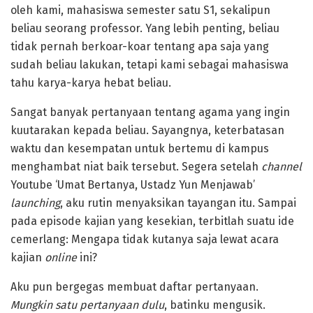
oleh kami, mahasiswa semester satu S1, sekalipun
beliau seorang professor. Yang lebih penting, beliau
tidak pernah berkoar-koar tentang apa saja yang
sudah beliau lakukan, tetapi kami sebagai mahasiswa
tahu karya-karya hebat beliau.
Sangat banyak pertanyaan tentang agama yang ingin
kuutarakan kepada beliau. Sayangnya, keterbatasan
waktu dan kesempatan untuk bertemu di kampus
menghambat niat baik tersebut. Segera setelah
channel
Youtube ‘Umat Bertanya, Ustadz Yun Menjawab’
launching
, aku rutin menyaksikan tayangan itu. Sampai
pada episode kajian yang kesekian, terbitlah suatu ide
cemerlang: Mengapa tidak kutanya saja lewat acara
kajian
online
ini?
Aku pun bergegas membuat daftar pertanyaan.
Mungkin satu pertanyaan dulu
, batinku mengusik.