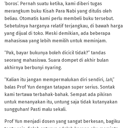
‘boros’. Pernah suatu ketika, kami diberi tugas
merangkum buku Kisah Para Nabi yang ditulis oleh
beliau. Otomatis kami perlu membeli buku tersebut.
Sebetulnya harganya relatif terjangkau, di bawah harga
yang dijual di toko. Meski demikian, ada beberapa
mahasiswa yang lebih memilih untuk meminjam.
“Pak, bayar bukunya boleh dicicil tidak?” tandas
seorang mahasiswa. Suara dompet di akhir bulan
akhirnya berbunyi nyaring.
“Kalian itu jangan mempermalukan diri sendiri,
lah
,”
balas Prof Yun dengan tatapan super serius. Sontak
kami tertawa terbahak-bahak. Sempat ada pikiran
untuk menanyakan itu, untung saja tidak kutanyakan
sungguhan! Pasti malu sekali.
Prof Yun menjadi dosen yang sangat berkesan, bagiku