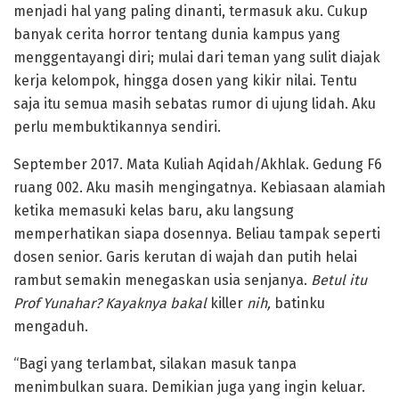
menjadi hal yang paling dinanti, termasuk aku. Cukup
banyak cerita horror tentang dunia kampus yang
menggentayangi diri; mulai dari teman yang sulit diajak
kerja kelompok, hingga dosen yang kikir nilai. Tentu
saja itu semua masih sebatas rumor di ujung lidah. Aku
perlu membuktikannya sendiri.
September 2017. Mata Kuliah Aqidah/Akhlak. Gedung F6
ruang 002. Aku masih mengingatnya. Kebiasaan alamiah
ketika memasuki kelas baru, aku langsung
memperhatikan siapa dosennya. Beliau tampak seperti
dosen senior. Garis kerutan di wajah dan putih helai
rambut semakin menegaskan usia senjanya.
Betul itu
Prof Yunahar? Kayaknya bakal
killer
nih,
batinku
mengaduh.
“Bagi yang terlambat, silakan masuk tanpa
menimbulkan suara. Demikian juga yang ingin keluar.