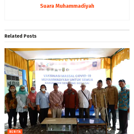
Suara Muhammadiyah
Related
Posts
BERITA