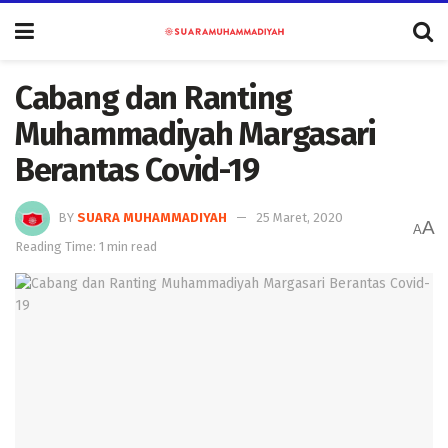
Cabang dan Ranting
Muhammadiyah Margasari
Berantas Covid-19
BY
SUARA MUHAMMADIYAH
25 Maret, 2020
A
A
Reading Time: 1 min read